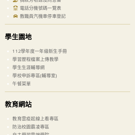
電話分機號碼一覽表
教職員汽機車停車登記
學生園地
112學年度一年級新生手冊
學習歷程檔案上傳教學
學生生涯輔導網
學校申訴專區(輔導室)
午餐菜單
教育網站
教育雲疫起線上看專區
防治校園霸凌專區
自主學習雲端學院