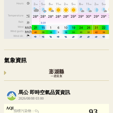
氣象資訊
澎湖縣
一週氣象
內嵌空氣品質小工具為視覺預覽，完整即時空氣