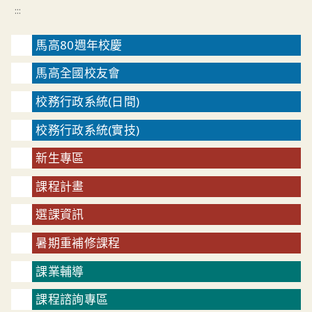
:::
馬高80週年校慶
馬高全國校友會
校務行政系統(日間)
校務行政系統(實技)
新生專區
課程計畫
選課資訊
暑期重補修課程
課業輔導
課程諮詢專區