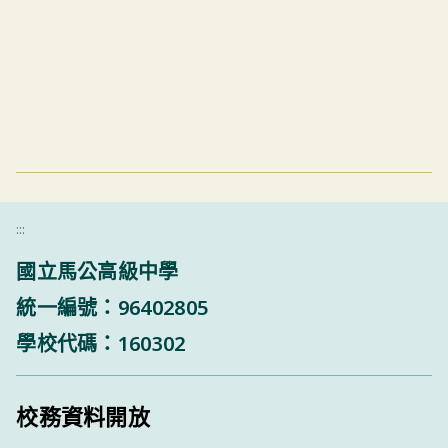
:::
國立馬公高級中學
統一編號：96402805
學校代碼：160302
校務資料開放