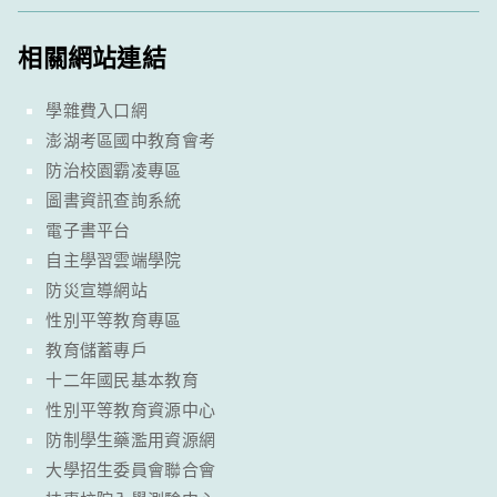
相關網站連結
學雜費入口網
澎湖考區國中教育會考
防治校園霸凌專區
圖書資訊查詢系統
電子書平台
自主學習雲端學院
防災宣導網站
性別平等教育專區
教育儲蓄專戶
十二年國民基本教育
性別平等教育資源中心
防制學生藥濫用資源網
大學招生委員會聯合會