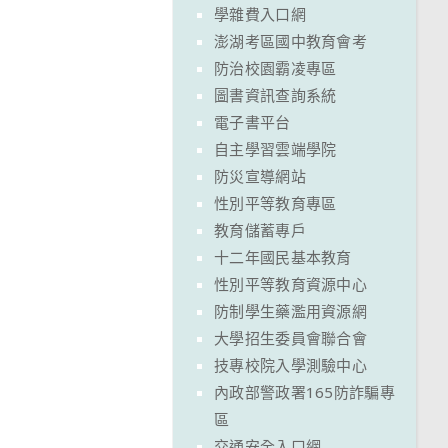
學雜費入口網
澎湖考區國中教育會考
防治校園霸凌專區
圖書資訊查詢系統
電子書平台
自主學習雲端學院
防災宣導網站
性別平等教育專區
教育儲蓄專戶
十二年國民基本教育
性別平等教育資源中心
防制學生藥濫用資源網
大學招生委員會聯合會
技專校院入學測驗中心
內政部警政署165防詐騙專
區
交通安全入口網