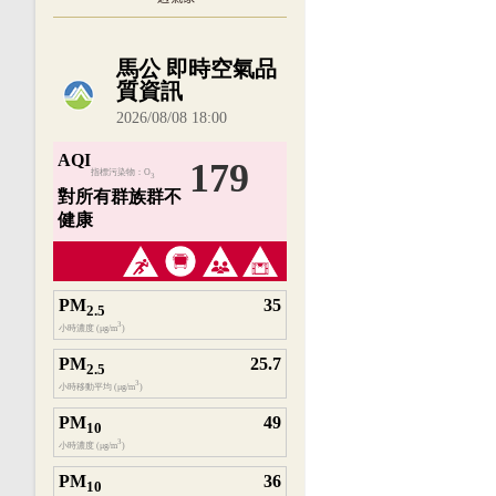
內嵌空氣品質小工具為視覺預覽，完整即時