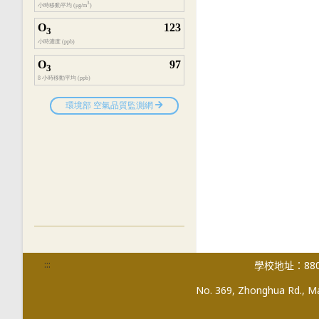
:::
學校地址：880
No. 369, Zhonghua Rd., Mag