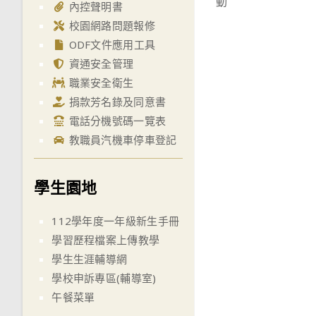
動
articles
內控聲明書
校園網路問題報修
ODF文件應用工具
資通安全管理
職業安全衛生
捐款芳名錄及同意書
電話分機號碼一覽表
教職員汽機車停車登記
學生園地
112學年度一年級新生手冊
學習歷程檔案上傳教學
學生生涯輔導網
學校申訴專區(輔導室)
午餐菜單