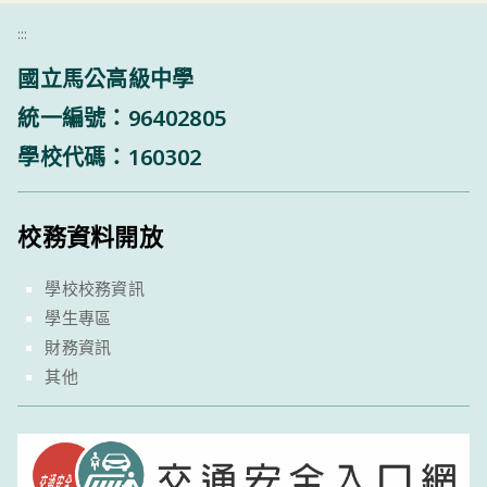
:::
國立馬公高級中學
統一編號：96402805
學校代碼：160302
校務資料開放
學校校務資訊
學生專區
財務資訊
其他