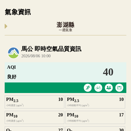
氣象資訊
澎湖縣
一週氣象
內嵌空氣品質小工具為視覺預覽，完整即時空氣