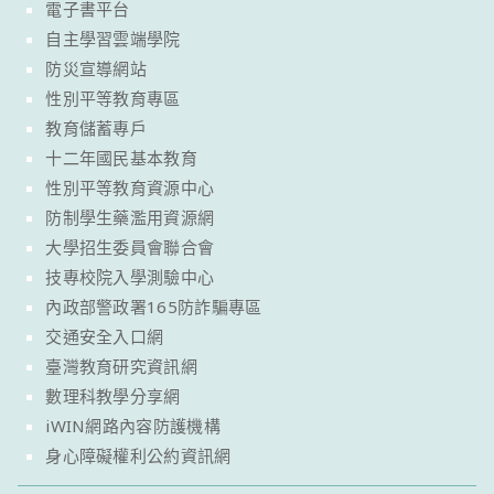
電子書平台
自主學習雲端學院
防災宣導網站
性別平等教育專區
教育儲蓄專戶
十二年國民基本教育
性別平等教育資源中心
防制學生藥濫用資源網
大學招生委員會聯合會
技專校院入學測驗中心
內政部警政署165防詐騙專區
交通安全入口網
臺灣教育研究資訊網
數理科教學分享網
iWIN網路內容防護機構
身心障礙權利公約資訊網