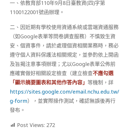
一、依教育部110年9月8日臺教資(四)字第
1100122001號函辦理。
二、因近期有學校使用資通系統或雲端資通服務
（如Google表單等問卷調查服務）不慎致生資
安、個資事件，請於處理個資相關業務時，務必
遵守個人資料保護法相關規定，並參酌依上開函
及旨揭注意事項辦理；尤以Google表單公佈前
應確實做好相關設定檢查（建立檢查
不應勾選
「顯示摘要圖表和其他作答內容」
等機制，詳
https://sites.google.com/email.nchu.edu.tw/
g-form
），並實際操作測試，確認無誤後再行
發布。
Post Views:
272