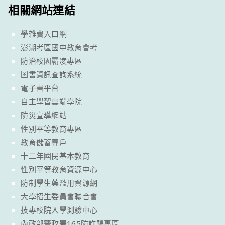
相關網站連結
學雜費入口網
澎湖考區國中教育會考
防治校園霸凌專區
圖書資訊查詢系統
電子書平台
自主學習雲端學院
防災宣導網站
性別平等教育專區
教育儲蓄專戶
十二年國民基本教育
性別平等教育資源中心
防制學生藥濫用資源網
大學招生委員會聯合會
技專校院入學測驗中心
內政部警政署165防詐騙專區