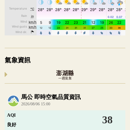
氣象資訊
澎湖縣
一週氣象
內嵌空氣品質小工具為視覺預覽，完整即時空氣