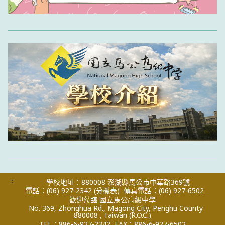
:::
學校地址：880008 澎湖縣馬公市中華路369號
電話：(06) 927-2342
(分機表)
傳真電話：(06) 927-6502
歡迎蒞臨 國立馬公高級中學
No. 369, Zhonghua Rd., Magong City, Penghu County
880008 , Taiwan (R.O.C.)
TEL：886-6-927-2342
FAX：886-6-927-6502