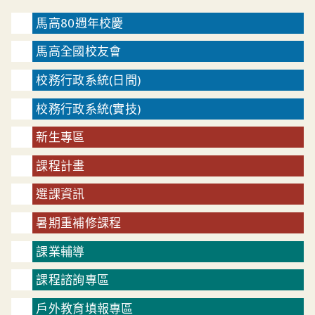
馬高80週年校慶
馬高全國校友會
校務行政系統(日間)
校務行政系統(實技)
新生專區
課程計畫
選課資訊
暑期重補修課程
課業輔導
課程諮詢專區
戶外教育填報專區