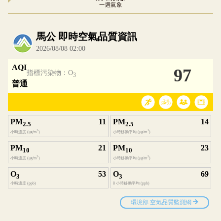
一週氣象
內嵌空氣品質小工具為視覺預覽，完整即時空氣