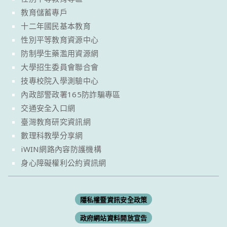
教育儲蓄專戶
十二年國民基本教育
性別平等教育資源中心
防制學生藥濫用資源網
大學招生委員會聯合會
技專校院入學測驗中心
內政部警政署165防詐騙專區
交通安全入口網
臺灣教育研究資訊網
數理科教學分享網
iWIN網路內容防護機構
身心障礙權利公約資訊網
隱私權暨資訊安全政策
政府網站資料開放宣告