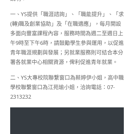
一、YS提供「職涯諮詢」、「職能提升」、「求
(轉)職及創業協助」及「在職適應」，每月開設
多面向豐富課程內容，服務時間為週二至週日上
午9時至下午6時，請鼓勵學生參與運用，以促進
青年職涯規劃與發展；另就業服務則可結合本分
署各就業中心相關資源，俾利促進青年就業。
二、YS大專校院聯繫窗口為蔡婷伊小姐，高中職
學校聯繫窗口為江苑瑜小姐，洽詢電話：07-
2313232