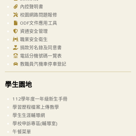
內控聲明書
校園網路問題報修
ODF文件應用工具
資通安全管理
職業安全衛生
捐款芳名錄及同意書
電話分機號碼一覽表
教職員汽機車停車登記
學生園地
112學年度一年級新生手冊
學習歷程檔案上傳教學
學生生涯輔導網
學校申訴專區(輔導室)
午餐菜單