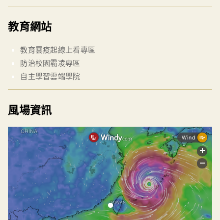
教育網站
教育雲疫起線上看專區
防治校園霸凌專區
自主學習雲端學院
風場資訊