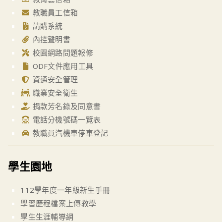
教職員工信箱
請購系統
內控聲明書
校園網路問題報修
ODF文件應用工具
資通安全管理
職業安全衛生
捐款芳名錄及同意書
電話分機號碼一覽表
教職員汽機車停車登記
學生園地
112學年度一年級新生手冊
學習歷程檔案上傳教學
學生生涯輔導網