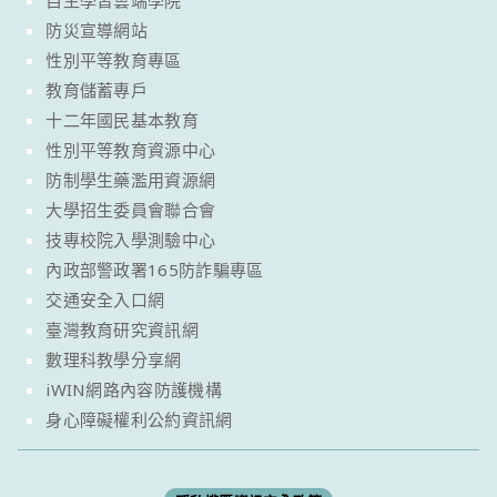
自主學習雲端學院
防災宣導網站
性別平等教育專區
教育儲蓄專戶
十二年國民基本教育
性別平等教育資源中心
防制學生藥濫用資源網
大學招生委員會聯合會
技專校院入學測驗中心
內政部警政署165防詐騙專區
交通安全入口網
臺灣教育研究資訊網
數理科教學分享網
iWIN網路內容防護機構
身心障礙權利公約資訊網