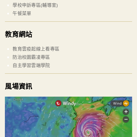
學校申訴專區(輔導室)
午餐菜單
教育網站
教育雲疫起線上看專區
防治校園霸凌專區
自主學習雲端學院
風場資訊