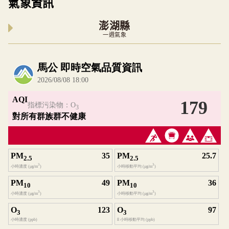
氣象資訊
澎湖縣
一週氣象
內嵌空氣品質小工具為視覺預覽，完整即時空氣