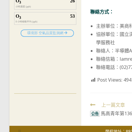
聯絡方式：
主辦單位：美商科林
協辦單位：國立
學服務社
聯絡人：半導體A
聯絡信箱：lamrese
聯絡電話：(02)77
Post Views:
494
Read
上一篇文章
馬高青年第13
more
公告
articles
:::
學校地址：880