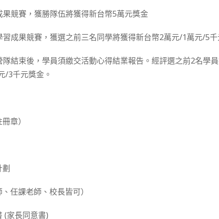
成果競賽，獲勝隊伍將獲得新台幣5萬元獎金
學習成果競賽，獲選之前三名同學將獲得新台幣2萬元/1萬元/5
營隊結束後，學員須繳交活動心得結業報告。經評選之前2名學
元/3千元獎金。
註冊章）
計劃
師、任課老師、校長皆可）
 (家長同意書)