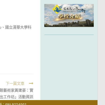
心、國立清華大學科
下一篇文章
院駐館藝術家黃建豪：實
出工作坊」活動資訊
(06) 927-6502