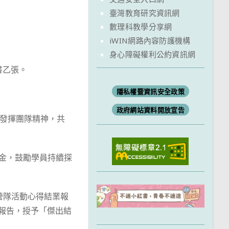
臺灣教育研究資訊網
數理科教學分享網
iWIN網路內容防護機構
身心障礙權利公約資訊網
書乙張。
隱私權暨資訊安全政策
政府網站資料開放宣告
分發揮團隊精神，共
獎金，鼓勵學員持續探
交營隊活動心得結業報
學員報告，授予「傑出結