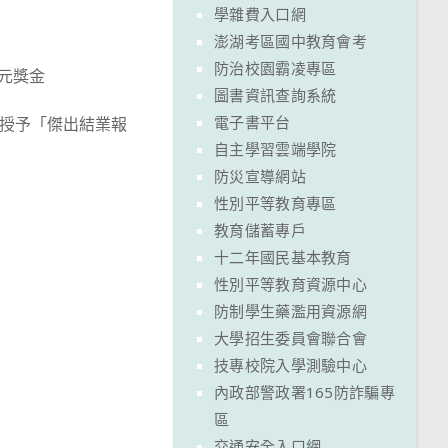
學雜費入口網
澎湖考區國中教育會考
防治校園霸凌專區
千元獎金
圖書資訊查詢系統
電子書平台
員授予「傑出結業報
自主學習雲端學院
防災宣導網站
性別平等教育專區
教育儲蓄專戶
十二年國民基本教育
性別平等教育資源中心
防制學生藥濫用資源網
大學招生委員會聯合會
技專校院入學測驗中心
內政部警政署165防詐騙專
區
交通安全入口網