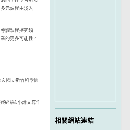
與的同學在學習新知
。多元課程由淺入
半導體製程探究領
產業的更多可能性。
心＆國立新竹科學園
賽經驗&小論文寫作
相關網站連結