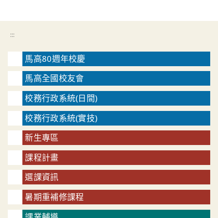
:::
馬高80週年校慶
馬高全國校友會
校務行政系統(日間)
校務行政系統(實技)
新生專區
課程計畫
選課資訊
暑期重補修課程
課業輔導