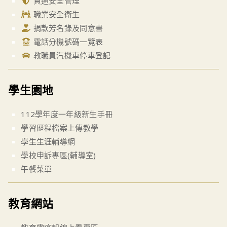
資通安全管理
職業安全衛生
捐款芳名錄及同意書
電話分機號碼一覽表
教職員汽機車停車登記
學生園地
112學年度一年級新生手冊
學習歷程檔案上傳教學
學生生涯輔導網
學校申訴專區(輔導室)
午餐菜單
教育網站