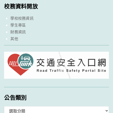
校務資料開放
學校校務資訊
學生專區
財務資訊
其他
公告類別
分