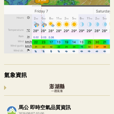
氣象資訊
澎湖縣
一週氣象
內嵌空氣品質小工具為視覺預覽，完整即時空氣