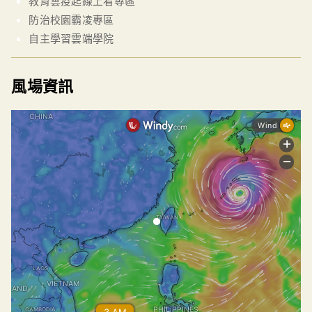
教育雲疫起線上看專區
防治校園霸凌專區
自主學習雲端學院
風場資訊