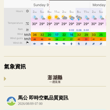
氣象資訊
澎湖縣
一週氣象
內嵌空氣品質小工具為視覺預覽，完整即時空氣