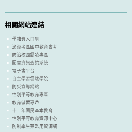
相關網站連結
學雜費入口網
澎湖考區國中教育會考
防治校園霸凌專區
圖書資訊查詢系統
電子書平台
自主學習雲端學院
防災宣導網站
性別平等教育專區
教育儲蓄專戶
十二年國民基本教育
性別平等教育資源中心
防制學生藥濫用資源網