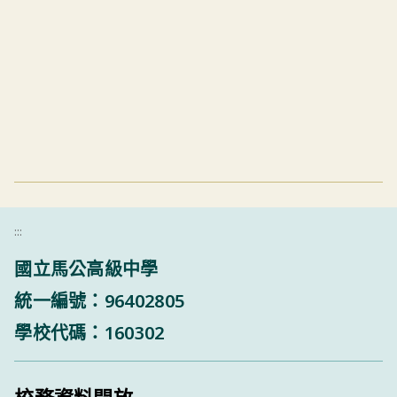
:::
國立馬公高級中學
統一編號：96402805
學校代碼：160302
校務資料開放