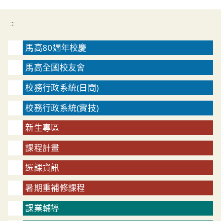
:::
馬高80週年校慶
馬高全國校友會
校務行政系統(日間)
校務行政系統(實技)
新生專區
課程計畫
選課資訊
暑期重補修課程
課業輔導