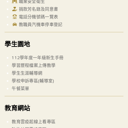
職業安全衛生
捐款芳名錄及同意書
電話分機號碼一覽表
教職員汽機車停車登記
學生園地
112學年度一年級新生手冊
學習歷程檔案上傳教學
學生生涯輔導網
學校申訴專區(輔導室)
午餐菜單
教育網站
教育雲疫起線上看專區