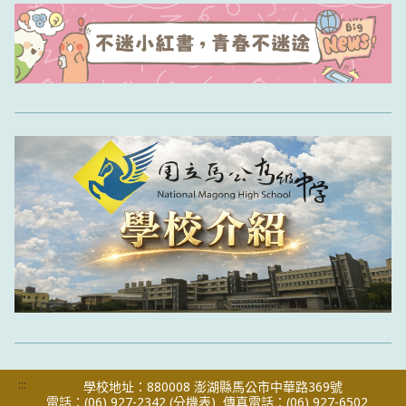
:::
學校地址：880008 澎湖縣馬公市中華路369號
電話：(06) 927-2342
(分機表)
傳真電話：(06) 927-6502