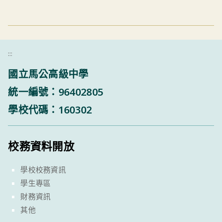
:::
國立馬公高級中學
統一編號：96402805
學校代碼：160302
校務資料開放
學校校務資訊
學生專區
財務資訊
其他