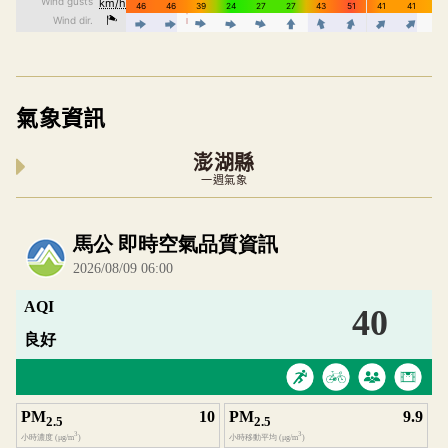
氣象資訊
澎湖縣
一週氣象
內嵌空氣品質小工具為視覺預覽，完整即時空氣