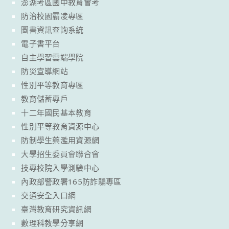
澎湖考區國中教育會考
防治校園霸凌專區
圖書資訊查詢系統
電子書平台
自主學習雲端學院
防災宣導網站
性別平等教育專區
教育儲蓄專戶
十二年國民基本教育
性別平等教育資源中心
防制學生藥濫用資源網
大學招生委員會聯合會
技專校院入學測驗中心
內政部警政署165防詐騙專區
交通安全入口網
臺灣教育研究資訊網
數理科教學分享網