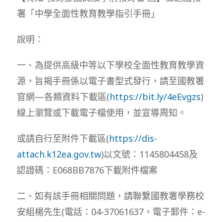
署「中學全面性教育教學指引手冊」
說明：
一、為提供高級中等以下學校全面性教育教學資
源，旨揭手冊係以電子書型式發行，請至國教署
官網—各類資料下載區(
https://bit.ly/4eEvgzs
)
線上瀏覽或下載電子檔使用，並宣導周知。
或請自行至附件下載區(
https://dis-
attach.k12ea.gov.tw
)以文號：1145804458及
認證碼：E068BB7876下載附件檔案
二、如有該手冊相關問題，請聯繫國教署學務校
安組楊先生(電話：04-37061637，電子郵件：e-