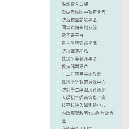
學雜費入口網
澎湖考區國中教育會考
防治校園霸凌專區
圖書資訊查詢系統
電子書平台
自主學習雲端學院
防災宣導網站
性別平等教育專區
教育儲蓄專戶
十二年國民基本教育
性別平等教育資源中心
防制學生藥濫用資源網
大學招生委員會聯合會
技專校院入學測驗中心
內政部警政署165防詐騙專
區
交通安全入口網