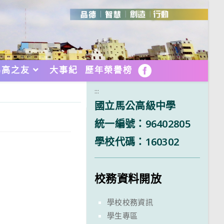
馬高之友
大事紀
歷年榮譽榜
FB
:::
國立馬公高級中學
統一編號：96402805
學校代碼：160302
校務資料開放
學校校務資訊
學生專區