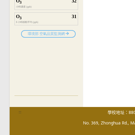
:::
學校地址：880
No. 369, Zhonghua Rd., Mag