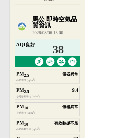
內嵌空氣品質小工具為視覺預覽，完整即時