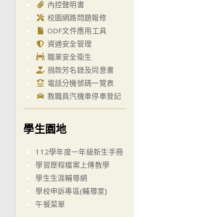
內控聲明書
校園網路問題報修
ODF文件應用工具
資通安全管理
職業安全衛生
捐款芳名錄及同意書
電話分機號碼一覽表
教職員汽機車停車登記
學生園地
112學年度一年級新生手冊
學習歷程檔案上傳教學
學生生涯輔導網
學校申訴專區(輔導室)
午餐菜單