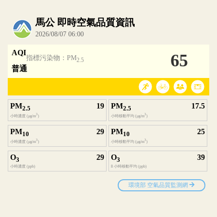
內嵌空氣品質小工具為視覺預覽，完整即時空氣