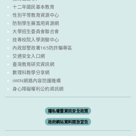
十二年國民基本教育
性別平等教育資源中心
防制學生藥濫用資源網
大學招生委員會聯合會
技專校院入學測驗中心
內政部警政署165防詐騙專區
交通安全入口網
臺灣教育研究資訊網
數理科教學分享網
iWIN網路內容防護機構
身心障礙權利公約資訊網
隱私權暨資訊安全政策
政府網站資料開放宣告