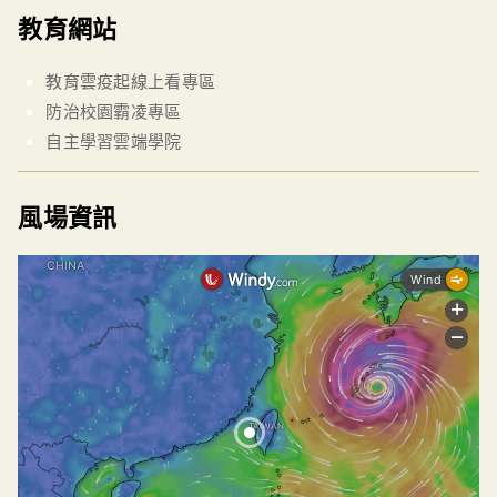
教育網站
教育雲疫起線上看專區
防治校園霸凌專區
自主學習雲端學院
風場資訊