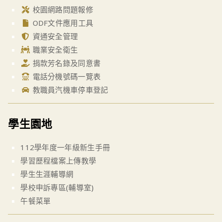
校園網路問題報修
ODF文件應用工具
資通安全管理
職業安全衛生
捐款芳名錄及同意書
電話分機號碼一覽表
教職員汽機車停車登記
學生園地
112學年度一年級新生手冊
學習歷程檔案上傳教學
學生生涯輔導網
學校申訴專區(輔導室)
午餐菜單