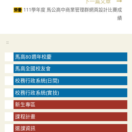
下一篇文章
111學年度 馬公高中商業管理群網頁設計比賽成
榮譽
績
:::
馬高80週年校慶
馬高全國校友會
校務行政系統(日間)
校務行政系統(實技)
新生專區
課程計畫
選課資訊