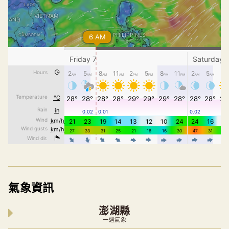
氣象資訊
澎湖縣
一週氣象