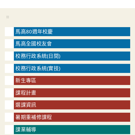
:::
馬高80週年校慶
馬高全國校友會
校務行政系統(日間)
校務行政系統(實技)
新生專區
課程計畫
選課資訊
暑期重補修課程
課業輔導