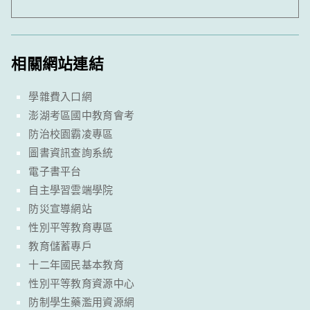
相關網站連結
學雜費入口網
澎湖考區國中教育會考
防治校園霸凌專區
圖書資訊查詢系統
電子書平台
自主學習雲端學院
防災宣導網站
性別平等教育專區
教育儲蓄專戶
十二年國民基本教育
性別平等教育資源中心
防制學生藥濫用資源網