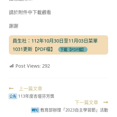
請於附件中下載觀看
謝謝
員生社：112年10月30日至11月03日菜單
1031更新【PDF檔】
下載【PDF檔】
Post Views:
292
上一篇文章
Read
113年度杏壇芬芳獎
more
公告
下一篇文章
articles
教育部辦理「2023自主學習節」活動
轉知