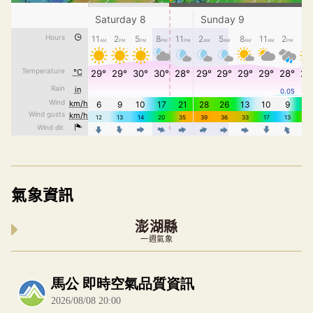
氣象資訊
澎湖縣
一週氣象
內嵌空氣品質小工具為視覺預覽，完整即時空氣