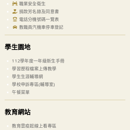
職業安全衛生
捐款芳名錄及同意書
電話分機號碼一覽表
教職員汽機車停車登記
學生園地
112學年度一年級新生手冊
學習歷程檔案上傳教學
學生生涯輔導網
學校申訴專區(輔導室)
午餐菜單
教育網站
教育雲疫起線上看專區