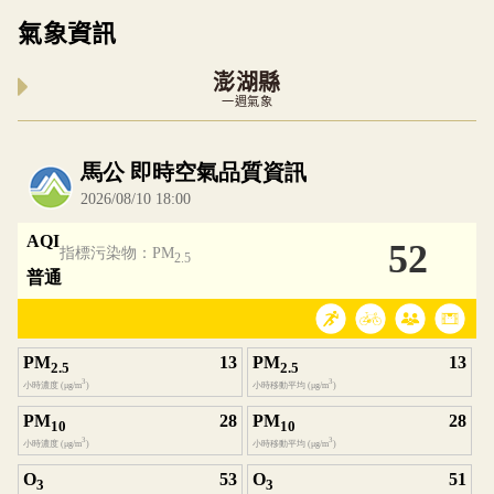
氣象資訊
澎湖縣
一週氣象
內嵌空氣品質小工具為視覺預覽，完整即時空氣