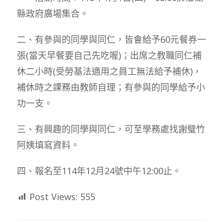
縣政府廣場集合。
二、有參與的同學與同仁，皆會給予60元餐券一
張(當天早餐要自己先吃喔)；出席之教職同仁補
休二小時(受勞基法適用之員工無法給予補休)，
補休時之課務由教師自理；有參與的同學給予小
功一支。
三、有興趣的同學與同仁，可至學務處找謝璧竹
阿姨填寫資料。
四、報名至114年12月24號中午12:00止。
Post Views:
555