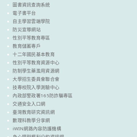
圖書資訊查詢系統
電子書平台
自主學習雲端學院
防災宣導網站
性別平等教育專區
教育儲蓄專戶
十二年國民基本教育
性別平等教育資源中心
防制學生藥濫用資源網
大學招生委員會聯合會
技專校院入學測驗中心
內政部警政署165防詐騙專區
交通安全入口網
臺灣教育研究資訊網
數理科教學分享網
iWIN網路內容防護機構
身心障礙權利公約資訊網