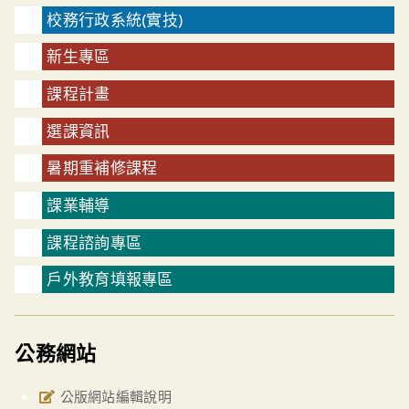
校務行政系統(實技)
新生專區
課程計畫
選課資訊
暑期重補修課程
課業輔導
課程諮詢專區
戶外教育填報專區
公務網站
公版網站編輯說明