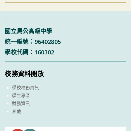
:::
國立馬公高級中學
統一編號：96402805
學校代碼：160302
校務資料開放
學校校務資訊
學生專區
財務資訊
其他