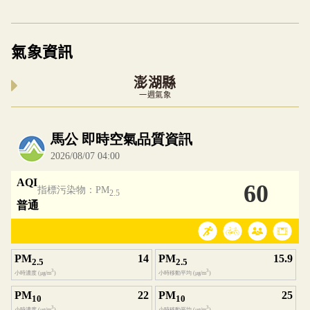
氣象資訊
澎湖縣
一週氣象
內嵌空氣品質小工具為視覺預覽，完整即時空氣