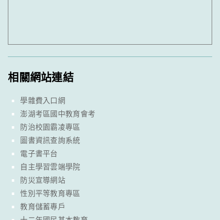
相關網站連結
學雜費入口網
澎湖考區國中教育會考
防治校園霸凌專區
圖書資訊查詢系統
電子書平台
自主學習雲端學院
防災宣導網站
性別平等教育專區
教育儲蓄專戶
十二年國民基本教育