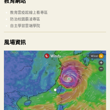
教育網站
教育雲疫起線上看專區
防治校園霸凌專區
自主學習雲端學院
風場資訊