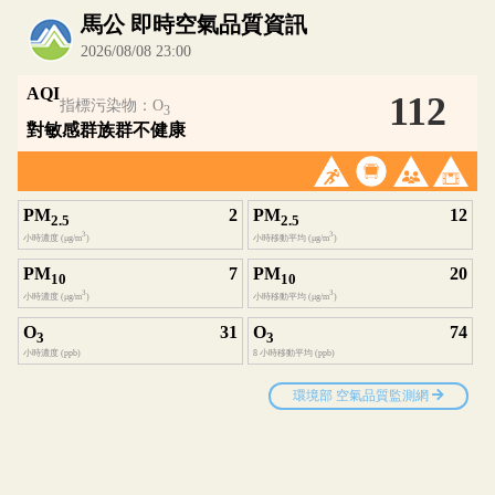
內嵌空氣品質小工具為視覺預覽，完整即時空氣