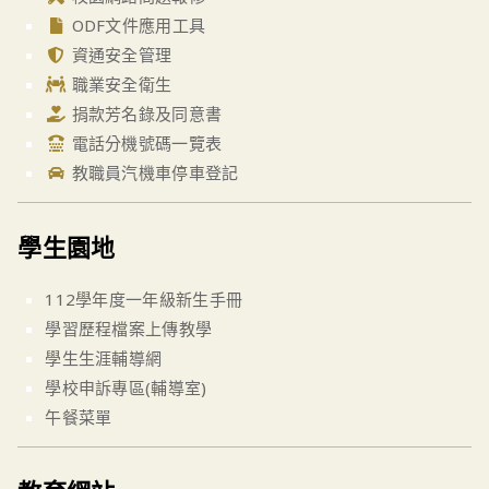
ODF文件應用工具
資通安全管理
職業安全衛生
捐款芳名錄及同意書
電話分機號碼一覽表
教職員汽機車停車登記
學生園地
112學年度一年級新生手冊
學習歷程檔案上傳教學
學生生涯輔導網
學校申訴專區(輔導室)
午餐菜單