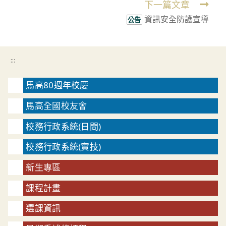
下一篇文章
資訊安全防護宣導
公告
:::
馬高80週年校慶
馬高全國校友會
校務行政系統(日間)
校務行政系統(實技)
新生專區
課程計畫
選課資訊