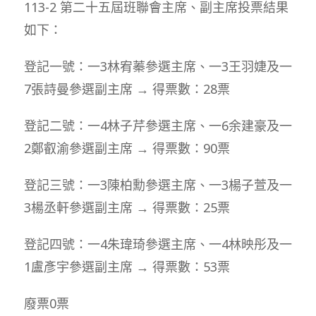
113-2 第二十五屆班聯會主席、副主席投票結果
如下：
登記一號：一3林宥蓁參選主席、一3王羽婕及一
7張詩曼參選副主席 → 得票數：28票
登記二號：一4林子芹參選主席、一6余建豪及一
2鄭叡渝參選副主席 → 得票數：90票
登記三號：一3陳柏勳參選主席、一3楊子萱及一
3楊丞軒參選副主席 → 得票數：25票
登記四號：一4朱瑋琦參選主席、一4林映彤及一
1盧彥宇參選副主席 → 得票數：53票
廢票0票