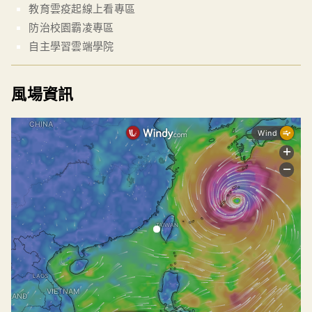
教育雲疫起線上看專區
防治校園霸凌專區
自主學習雲端學院
風場資訊