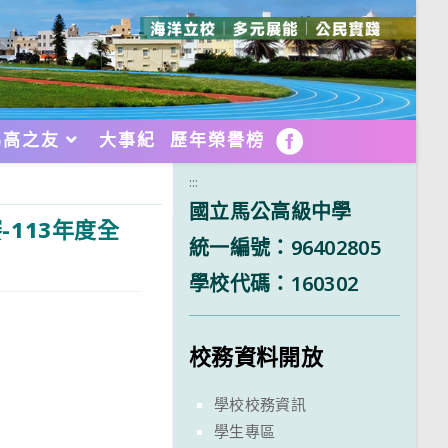
馬高之友
大事紀
歷年榮譽榜
FB
:::
國立馬公高級中學
113年度全
統一編號：96402805
學校代碼：160302
校務資料開放
學校校務資訊
學生專區