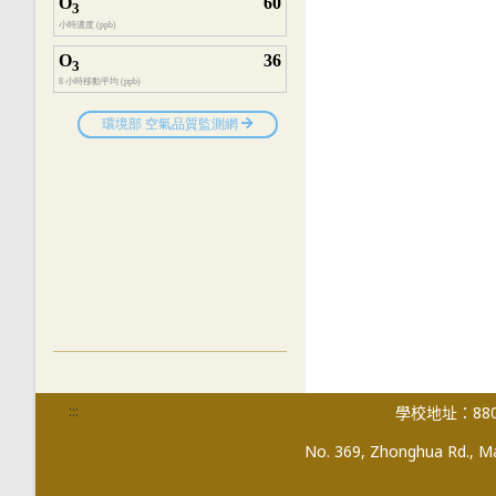
:::
學校地址：880
No. 369, Zhonghua Rd., Mag