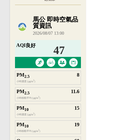
內嵌空氣品質小工具為視覺預覽，完整即時