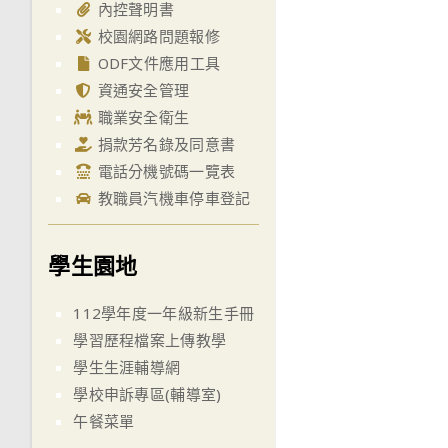
內控聲明書
校園網路問題報修
ODF文件應用工具
資通安全管理
職業安全衛生
捐款芳名錄及同意書
電話分機號碼一覽表
教職員汽機車停車登記
學生園地
112學年度一年級新生手冊
學習歷程檔案上傳教學
學生生涯輔導網
學校申訴專區(輔導室)
午餐菜單