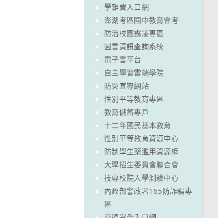
學雜費入口網
澎湖考區國中教育會考
防治校園霸凌專區
圖書資訊查詢系統
電子書平台
自主學習雲端學院
防災宣導網站
性別平等教育專區
教育儲蓄專戶
十二年國民基本教育
性別平等教育資源中心
防制學生藥濫用資源網
大學招生委員會聯合會
技專校院入學測驗中心
內政部警政署165防詐騙專
區
交通安全入口網