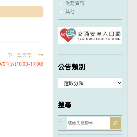
財務資訊
其他
下一篇文章
五)10:00-17:00)
公告類別
分
類
搜尋
搜
:::
尋