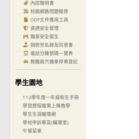
內控聲明書
校園網路問題報修
ODF文件應用工具
資通安全管理
職業安全衛生
捐款芳名錄及同意書
電話分機號碼一覽表
教職員汽機車停車登記
學生園地
112學年度一年級新生手冊
學習歷程檔案上傳教學
學生生涯輔導網
學校申訴專區(輔導室)
午餐菜單