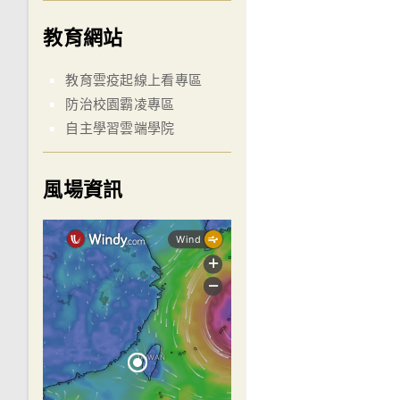
教育網站
教育雲疫起線上看專區
防治校園霸凌專區
自主學習雲端學院
風場資訊