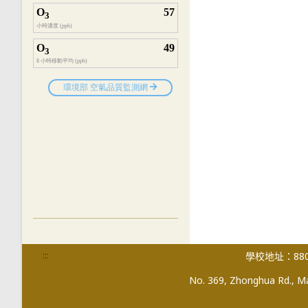
:::
學校地址：880
No. 369, Zhonghua Rd., Mag