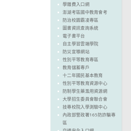
學雜費入口網
澎湖考區國中教育會考
防治校園霸凌專區
圖書資訊查詢系統
電子書平台
自主學習雲端學院
防災宣導網站
性別平等教育專區
教育儲蓄專戶
十二年國民基本教育
性別平等教育資源中心
防制學生藥濫用資源網
大學招生委員會聯合會
技專校院入學測驗中心
內政部警政署165防詐騙專
區
交通安全入口網