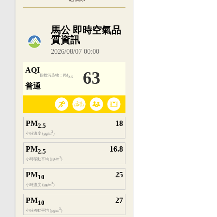
內嵌空氣品質小工具為視覺預覽，完整即時