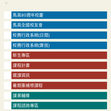
:::
馬高80週年校慶
馬高全國校友會
校務行政系統(日間)
校務行政系統(實技)
新生專區
課程計畫
選課資訊
暑期重補修課程
課業輔導
課程諮詢專區