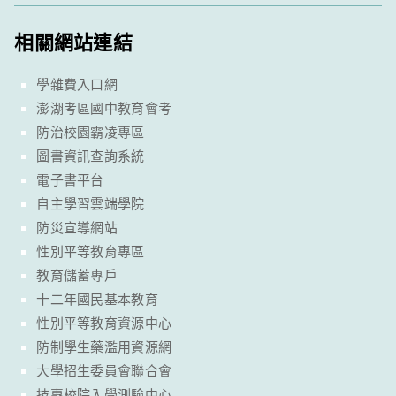
相關網站連結
學雜費入口網
澎湖考區國中教育會考
防治校園霸凌專區
圖書資訊查詢系統
電子書平台
自主學習雲端學院
防災宣導網站
性別平等教育專區
教育儲蓄專戶
十二年國民基本教育
性別平等教育資源中心
防制學生藥濫用資源網
大學招生委員會聯合會
技專校院入學測驗中心