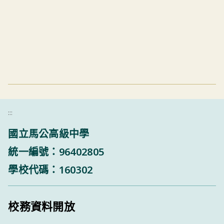
:::
國立馬公高級中學
統一編號：96402805
學校代碼：160302
校務資料開放