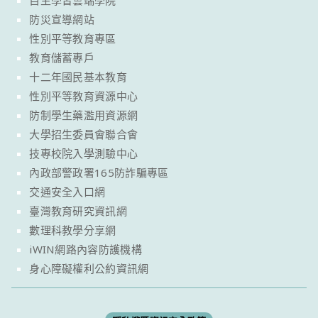
自主學習雲端學院
防災宣導網站
性別平等教育專區
教育儲蓄專戶
十二年國民基本教育
性別平等教育資源中心
防制學生藥濫用資源網
大學招生委員會聯合會
技專校院入學測驗中心
內政部警政署165防詐騙專區
交通安全入口網
臺灣教育研究資訊網
數理科教學分享網
iWIN網路內容防護機構
身心障礙權利公約資訊網