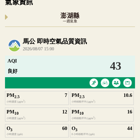
氣象資訊
澎湖縣
一週氣象
內嵌空氣品質小工具為視覺預覽，完整即時空氣