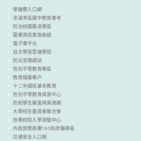
學雜費入口網
澎湖考區國中教育會考
防治校園霸凌專區
圖書資訊查詢系統
電子書平台
自主學習雲端學院
防災宣導網站
性別平等教育專區
教育儲蓄專戶
十二年國民基本教育
性別平等教育資源中心
防制學生藥濫用資源網
大學招生委員會聯合會
技專校院入學測驗中心
內政部警政署165防詐騙專區
交通安全入口網