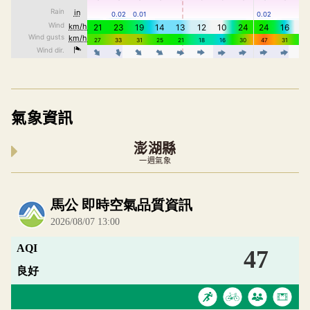
氣象資訊
澎湖縣
一週氣象
內嵌空氣品質小工具為視覺預覽，完整即時空氣