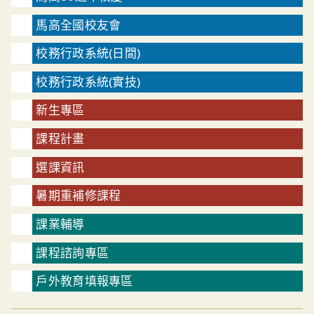
馬高全國校友會
校務行政系統(日間)
校務行政系統(實技)
新生專區
課程計畫
選課資訊
暑期重補修課程
課業輔導
課程諮詢專區
戶外教育填報專區