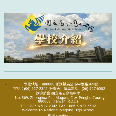
:::
學校地址：880008 澎湖縣馬公市中華路369號
電話：(06) 927-2342
(分機表)
傳真電話：(06) 927-6502
歡迎蒞臨 國立馬公高級中學
No. 369, Zhonghua Rd., Magong City, Penghu County
880008 , Taiwan (R.O.C.)
TEL：886-6-927-2342
FAX：886-6-927-6502
Welcome to National Magong High School
致謝 Credits