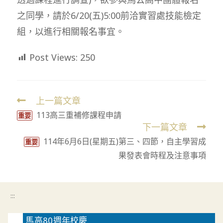
之同學，請於6/20(五)5:00前洽實習處技能檢定
組，以進行相關報名事宜。
Post Views:
250
上一篇文章
Read
113高三重補修課程申請
more
重要
下一篇文章
articles
114年6月6日(星期五)第三、四節，自主學習成
重要
果發表會時程及注意事項
:::
馬高80週年校慶