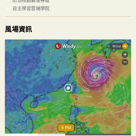
自主學習雲端學院
風場資訊