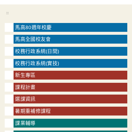
:::
馬高80週年校慶
馬高全國校友會
校務行政系統(日間)
校務行政系統(實技)
新生專區
課程計畫
選課資訊
暑期重補修課程
課業輔導