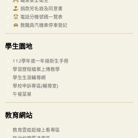
職業安全衛生
捐款芳名錄及同意書
電話分機號碼一覽表
教職員汽機車停車登記
學生園地
112學年度一年級新生手冊
學習歷程檔案上傳教學
學生生涯輔導網
學校申訴專區(輔導室)
午餐菜單
教育網站
教育雲疫起線上看專區
防治校園霸凌專區