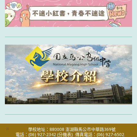
:::
學校地址：880008 澎湖縣馬公市中華路369號
電話：(06) 927-2342
(分機表)
傳真電話：(06) 927-6502