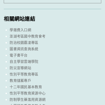
相關網站連結
學雜費入口網
澎湖考區國中教育會考
防治校園霸凌專區
圖書資訊查詢系統
電子書平台
自主學習雲端學院
防災宣導網站
性別平等教育專區
教育儲蓄專戶
十二年國民基本教育
性別平等教育資源中心
防制學生藥濫用資源網