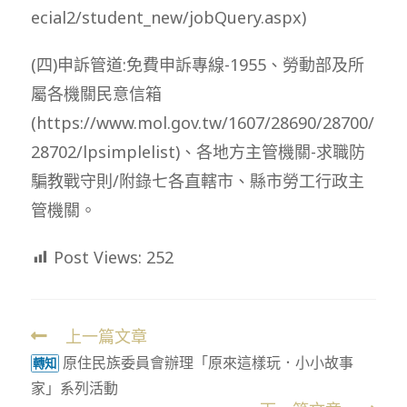
ecial2/student_new/jobQuery.aspx)
(四)申訴管道:免費申訴專線-1955、勞動部及所
屬各機關民意信箱
(https://www.mol.gov.tw/1607/28690/28700/
28702/lpsimplelist)、各地方主管機關-求職防
騙教戰守則/附錄七各直轄市、縣市勞工行政主
管機關。
Post Views:
252
上一篇文章
Read
原住民族委員會辦理「原來這樣玩．小小故事
more
轉知
家」系列活動
articles