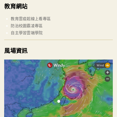
教育網站
教育雲疫起線上看專區
防治校園霸凌專區
自主學習雲端學院
風場資訊