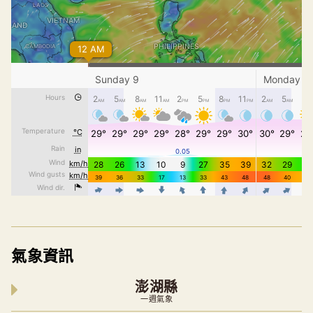
氣象資訊
澎湖縣
一週氣象