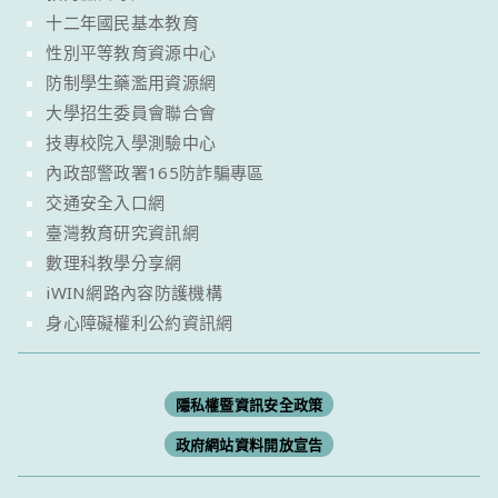
十二年國民基本教育
性別平等教育資源中心
防制學生藥濫用資源網
大學招生委員會聯合會
技專校院入學測驗中心
內政部警政署165防詐騙專區
交通安全入口網
臺灣教育研究資訊網
數理科教學分享網
iWIN網路內容防護機構
身心障礙權利公約資訊網
隱私權暨資訊安全政策
政府網站資料開放宣告