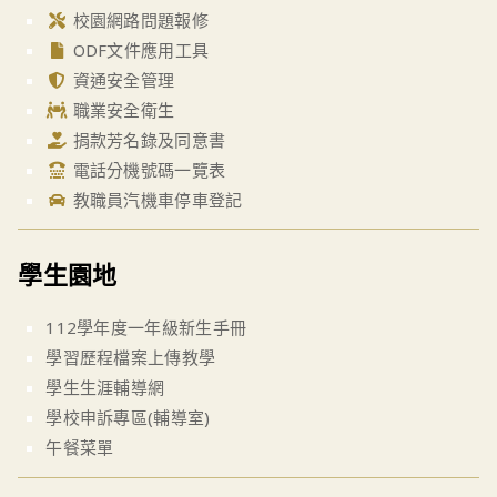
校園網路問題報修
ODF文件應用工具
資通安全管理
職業安全衛生
捐款芳名錄及同意書
電話分機號碼一覽表
教職員汽機車停車登記
學生園地
112學年度一年級新生手冊
學習歷程檔案上傳教學
學生生涯輔導網
學校申訴專區(輔導室)
午餐菜單