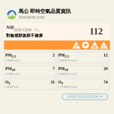
內嵌空氣品質小工具為視覺預覽，完整即時空氣