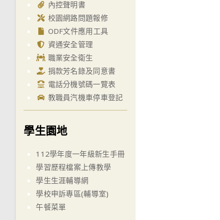
內控聲明書
校園網路問題報修
ODF文件應用工具
資通安全管理
職業安全衛生
捐款芳名錄及同意書
電話分機號碼一覽表
教職員汽機車停車登記
學生園地
112學年度一年級新生手冊
學習歷程檔案上傳教學
學生生涯輔導網
學校申訴專區(輔導室)
午餐菜單