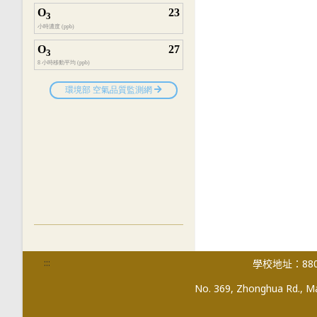
:::
學校地址：880
No. 369, Zhonghua Rd., Mag