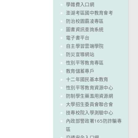
學雜費入口網
澎湖考區國中教育會考
防治校園霸凌專區
圖書資訊查詢系統
電子書平台
自主學習雲端學院
防災宣導網站
性別平等教育專區
教育儲蓄專戶
十二年國民基本教育
性別平等教育資源中心
防制學生藥濫用資源網
大學招生委員會聯合會
技專校院入學測驗中心
內政部警政署165防詐騙專
區
交通安全入口網