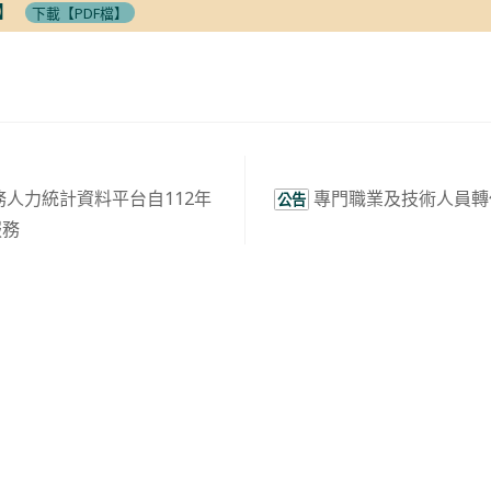
】
下載【PDF檔】
人力統計資料平台自112年
專門職業及技術人員轉
公告
服務