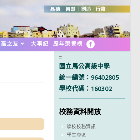
馬高之友
大事紀
歷年榮譽榜
FB
:::
國立馬公高級中學
統一編號：96402805
學校代碼：160302
校務資料開放
學校校務資訊
學生專區