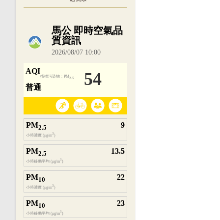
內嵌空氣品質小工具為視覺預覽，完整即時