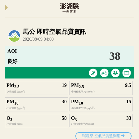
澎湖縣
一週氣象
內嵌空氣品質小工具為視覺預覽，完整即時空氣