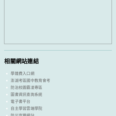
相關網站連結
學雜費入口網
澎湖考區國中教育會考
防治校園霸凌專區
圖書資訊查詢系統
電子書平台
自主學習雲端學院
防災宣導網站