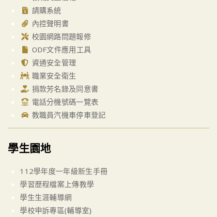
請購系統
內控聲明書
校園網路問題報修
ODF文件應用工具
資通安全管理
職業安全衛生
捐款芳名錄及同意書
電話分機號碼一覽表
教職員汽機車停車登記
學生園地
112學年度一年級新生手冊
學習歷程檔案上傳教學
學生生涯輔導網
學校申訴專區(輔導室)