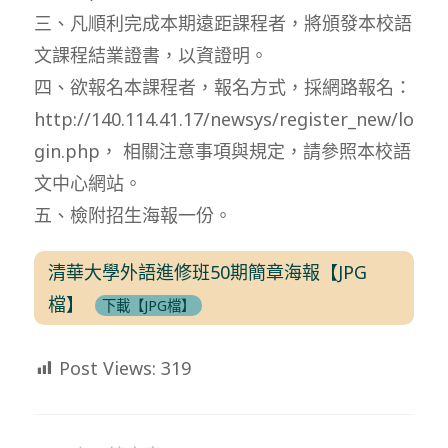
三、凡順利完成本期遠距課程者，將頒發本校語
文課程結業證書，以資證明。
四、欲報名本課程者，報名方式，採網路報名：
http://140.114.41.17/newsys/register_new/lo
gin.php， 相關注意事項與規定，請參照本校語
文中心網站。
五、檢附招生海報一份。
清華大學外語進修班50期簡章海報【JPG
檔】
下載【JPG檔】
Post Views:
319