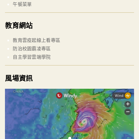
午餐菜單
教育網站
教育雲疫起線上看專區
防治校園霸凌專區
自主學習雲端學院
風場資訊