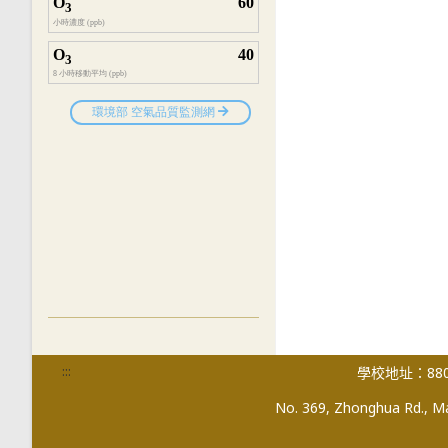
:::
學校地址：880
No. 369, Zhonghua Rd., Mag