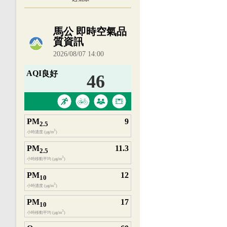
內嵌空氣品質小工具為視覺預覽，完整即時