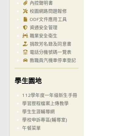
內控聲明書
校園網路問題報修
ODF文件應用工具
資通安全管理
職業安全衛生
捐款芳名錄及同意書
電話分機號碼一覽表
教職員汽機車停車登記
學生園地
112學年度一年級新生手冊
學習歷程檔案上傳教學
學生生涯輔導網
學校申訴專區(輔導室)
午餐菜單