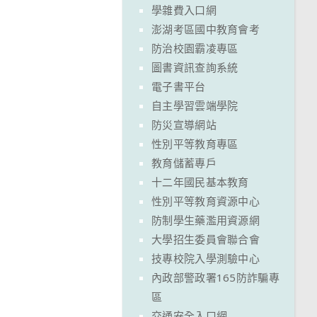
學雜費入口網
澎湖考區國中教育會考
防治校園霸凌專區
圖書資訊查詢系統
電子書平台
自主學習雲端學院
防災宣導網站
性別平等教育專區
教育儲蓄專戶
十二年國民基本教育
性別平等教育資源中心
防制學生藥濫用資源網
大學招生委員會聯合會
技專校院入學測驗中心
內政部警政署165防詐騙專
區
交通安全入口網