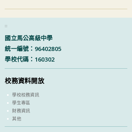
:::
國立馬公高級中學
統一編號：96402805
學校代碼：160302
校務資料開放
學校校務資訊
學生專區
財務資訊
其他