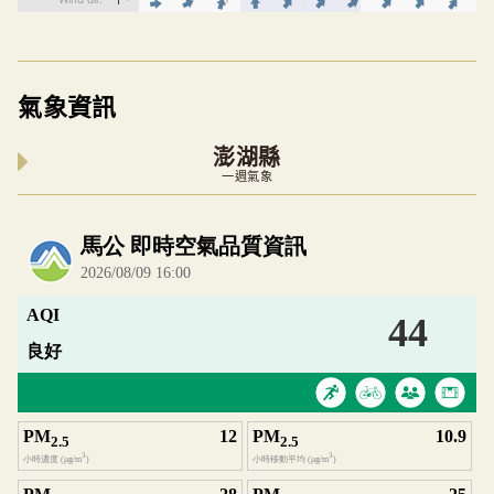
氣象資訊
澎湖縣
一週氣象
內嵌空氣品質小工具為視覺預覽，完整即時空氣