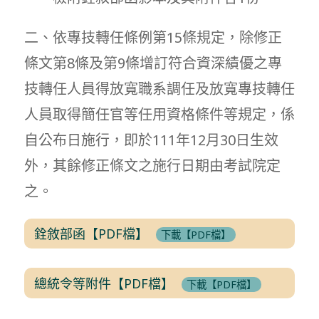
二、依專技轉任條例第15條規定，除修正
條文第8條及第9條增訂符合資深績優之專
技轉任人員得放寬職系調任及放寬專技轉任
人員取得簡任官等任用資格條件等規定，係
自公布日施行，即於111年12月30日生效
外，其餘修正條文之施行日期由考試院定
之。
銓敘部函【PDF檔】
下載【PDF檔】
總統令等附件【PDF檔】
下載【PDF檔】