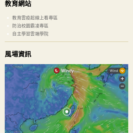
教育網站
教育雲疫起線上看專區
防治校園霸凌專區
自主學習雲端學院
風場資訊