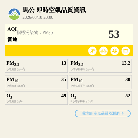
內嵌空氣品質小工具為視覺預覽，完整即時空氣