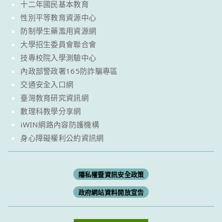
十二年國民基本教育
性別平等教育資源中心
防制學生藥濫用資源網
大學招生委員會聯合會
技專校院入學測驗中心
內政部警政署165防詐騙專區
交通安全入口網
臺灣教育研究資訊網
數理科教學分享網
iWIN網路內容防護機構
身心障礙權利公約資訊網
隱私權暨資訊安全政策
政府網站資料開放宣告