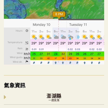
氣象資訊
澎湖縣
一週氣象