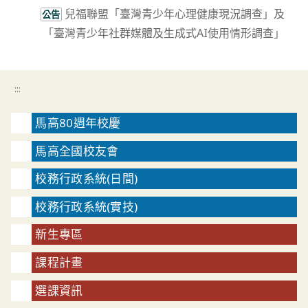
articles
兒福聯盟「臺灣青少年心理健康現況調查」及
公告
「臺灣青少年社群媒體及生成式AI使用情形調查」
:::
馬高80週年校慶
馬高全國校友會
校務行政系統(日間)
校務行政系統(實技)
新生專區
課程計畫
選課資訊