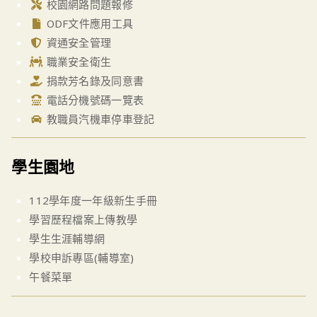
校園網路問題報修
ODF文件應用工具
資通安全管理
職業安全衛生
捐款芳名錄及同意書
電話分機號碼一覽表
教職員汽機車停車登記
學生園地
112學年度一年級新生手冊
學習歷程檔案上傳教學
學生生涯輔導網
學校申訴專區(輔導室)
午餐菜單