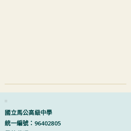
:::
國立馬公高級中學
統一編號：96402805