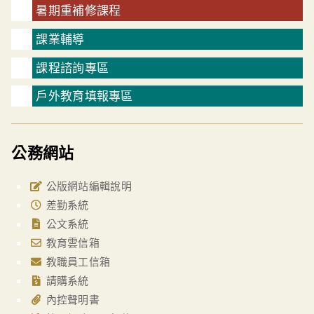
暑期重補修課程
課業輔導
課程諮詢專區
戶外教育填報專區
公務網站
公版網站編輯說明
差勤系統
公文系統
教育雲信箱
教職員工信箱
請購系統
內控聲明書