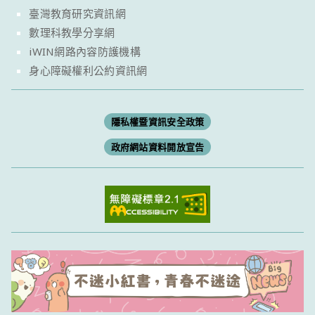
臺灣教育研究資訊網
數理科教學分享網
iWIN網路內容防護機構
身心障礙權利公約資訊網
隱私權暨資訊安全政策
政府網站資料開放宣告