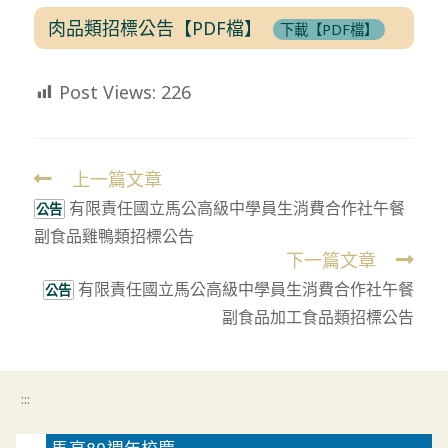
肉品類招標公告【PDF檔】
下載【PDF檔】
Post Views:
226
上一篇文章
Read
有限責任國立馬公高級中學員生消費合作社午餐
more
公告
副食品雞鴨類招標公告
articles
下一篇文章
有限責任國立馬公高級中學員生消費合作社午餐
公告
副食品加工食品類招標公告
:::