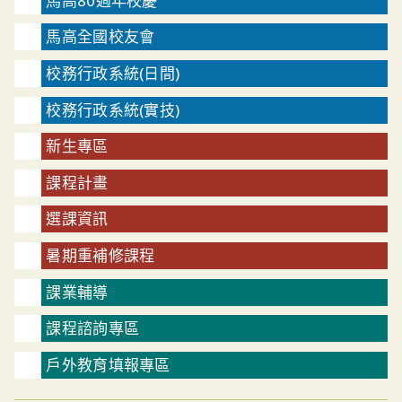
馬高80週年校慶
馬高全國校友會
校務行政系統(日間)
校務行政系統(實技)
新生專區
課程計畫
選課資訊
暑期重補修課程
課業輔導
課程諮詢專區
戶外教育填報專區