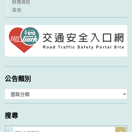
財務資訊
其他
公告類別
分
類
搜尋
搜
:::