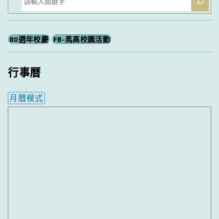
尋
80週年校慶
FB-馬高校園活動
行事曆
月曆模式
內嵌行事曆為視覺預覽，完整行事曆內容請使用