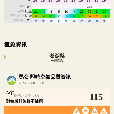
氣象資訊
澎湖縣
一週氣象
內嵌空氣品質小工具為視覺預覽，完整即時空氣