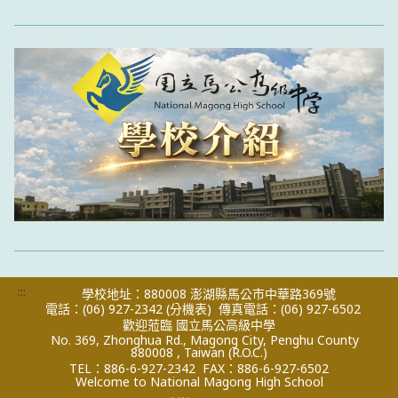
:::
學校地址：880008 澎湖縣馬公市中華路369號
電話：(06) 927-2342
(分機表)
傳真電話：(06) 927-6502
歡迎蒞臨 國立馬公高級中學
No. 369, Zhonghua Rd., Magong City, Penghu County
880008 , Taiwan (R.O.C.)
TEL：886-6-927-2342
FAX：886-6-927-6502
Welcome to National Magong High School