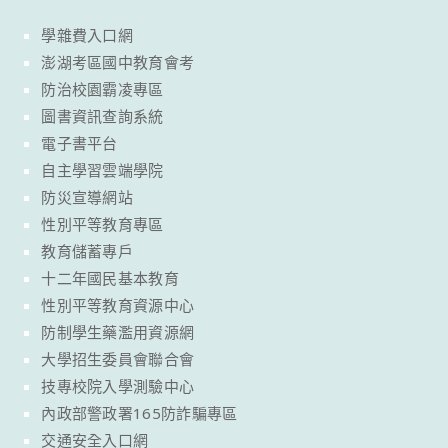
學雜費入口網
澎湖考區國中教育會考
防治校園霸凌專區
圖書資訊查詢系統
電子書平台
自主學習雲端學院
防災宣導網站
性別平等教育專區
教育儲蓄專戶
十二年國民基本教育
性別平等教育資源中心
防制學生藥濫用資源網
大學招生委員會聯合會
技專校院入學測驗中心
內政部警政署165防詐騙專區
交通安全入口網