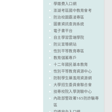
學雜費入口網
澎湖考區國中教育會考
防治校園霸凌專區
圖書資訊查詢系統
電子書平台
自主學習雲端學院
防災宣導網站
性別平等教育專區
教育儲蓄專戶
十二年國民基本教育
性別平等教育資源中心
防制學生藥濫用資源網
大學招生委員會聯合會
技專校院入學測驗中心
內政部警政署165防詐騙專
區
交通安全入口網