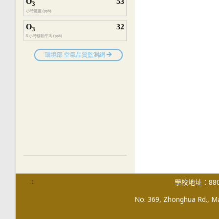
:::
學校地址：880
No. 369, Zhonghua Rd., Mag