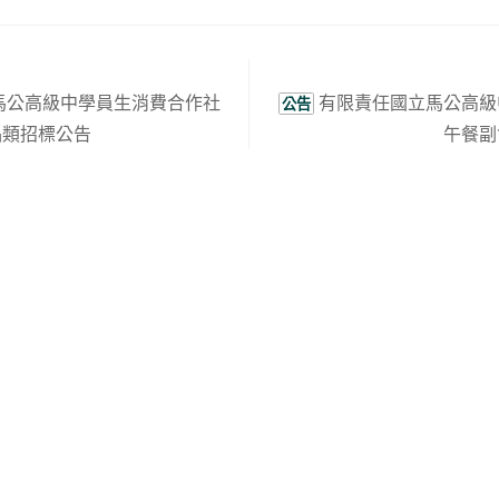
馬公高級中學員生消費合作社
有限責任國立馬公高級
公告
品類招標公告
午餐副