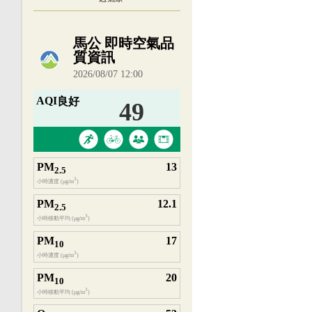
內嵌空氣品質小工具為視覺預覽，完整即時