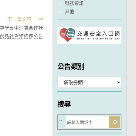
財務資訊
其他
下一篇文章
中學員生消費合作社
食品雜貨類招標公告
公告類別
分
類
搜尋
搜
:::
尋