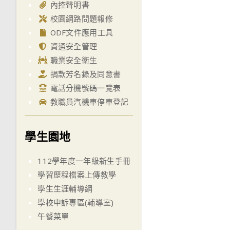
內控聲明書
校園網路問題報修
ODF文件應用工具
資通安全管理
職業安全衛生
捐款芳名錄及同意書
電話分機號碼一覽表
教職員汽機車停車登記
學生園地
112學年度一年級新生手冊
學習歷程檔案上傳教學
學生生涯輔導網
學校申訴專區(輔導室)
午餐菜單