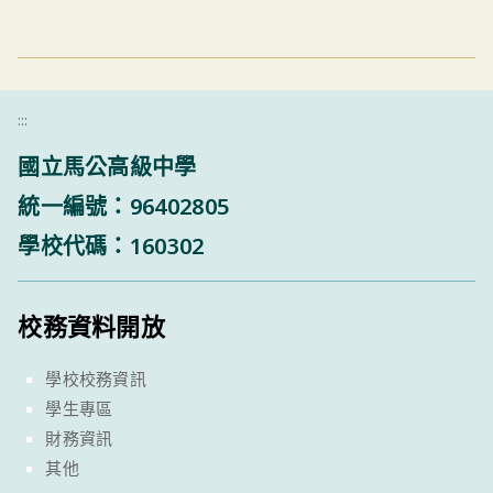
:::
國立馬公高級中學
統一編號：96402805
學校代碼：160302
校務資料開放
學校校務資訊
學生專區
財務資訊
其他