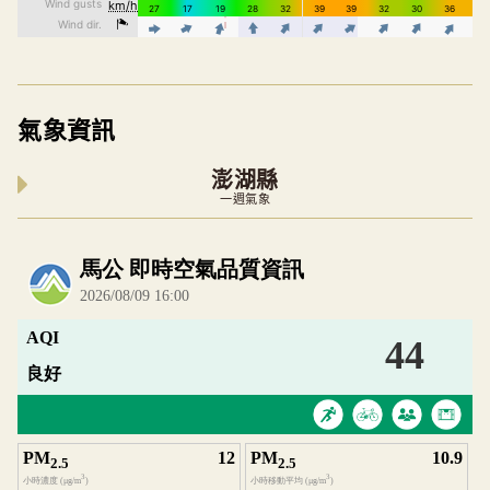
氣象資訊
澎湖縣
一週氣象
內嵌空氣品質小工具為視覺預覽，完整即時空氣