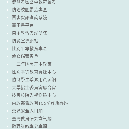
澎湖考區國中教育會考
防治校園霸凌專區
圖書資訊查詢系統
電子書平台
自主學習雲端學院
防災宣導網站
性別平等教育專區
教育儲蓄專戶
十二年國民基本教育
性別平等教育資源中心
防制學生藥濫用資源網
大學招生委員會聯合會
技專校院入學測驗中心
內政部警政署165防詐騙專區
交通安全入口網
臺灣教育研究資訊網
數理科教學分享網