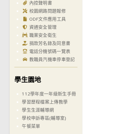
內控聲明書
校園網路問題報修
ODF文件應用工具
資通安全管理
職業安全衛生
捐款芳名錄及同意書
電話分機號碼一覽表
教職員汽機車停車登記
學生園地
112學年度一年級新生手冊
學習歷程檔案上傳教學
學生生涯輔導網
學校申訴專區(輔導室)
午餐菜單