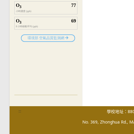
:::
學校地址：880
No. 369, Zhonghua Rd., Mag