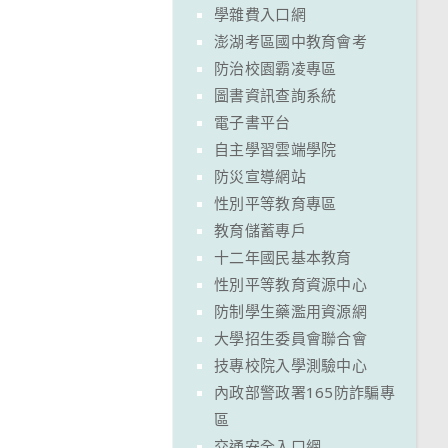
學雜費入口網
澎湖考區國中教育會考
防治校園霸凌專區
圖書資訊查詢系統
電子書平台
自主學習雲端學院
防災宣導網站
性別平等教育專區
教育儲蓄專戶
十二年國民基本教育
性別平等教育資源中心
防制學生藥濫用資源網
大學招生委員會聯合會
技專校院入學測驗中心
內政部警政署165防詐騙專
區
交通安全入口網