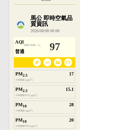
內嵌空氣品質小工具為視覺預覽，完整即時