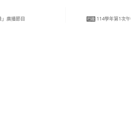
量」廣播節目
114學年第1次
行政