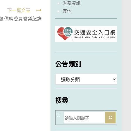
財務資訊
下一篇文章
其他
午餐供應委員會議紀錄
公告類別
分
類
搜尋
搜
:::
尋