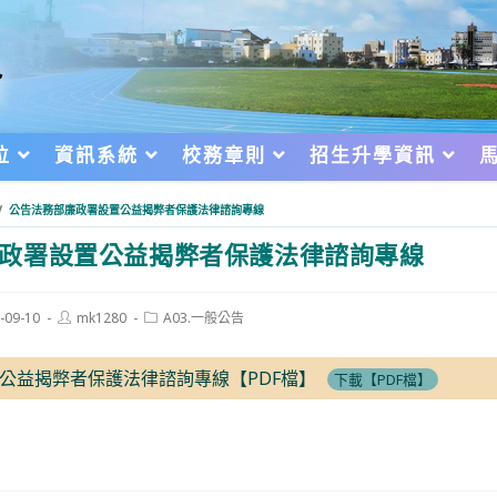
位
資訊系統
校務章則
招生升學資訊
/
公告法務部廉政署設置公益揭弊者保護法律諮詢專線
政署設置公益揭弊者保護法律諮詢專線
Post
Post
-09-10
mk1280
A03.一般公告
author:
category:
d:
公益揭弊者保護法律諮詢專線【PDF檔】
下載【PDF檔】