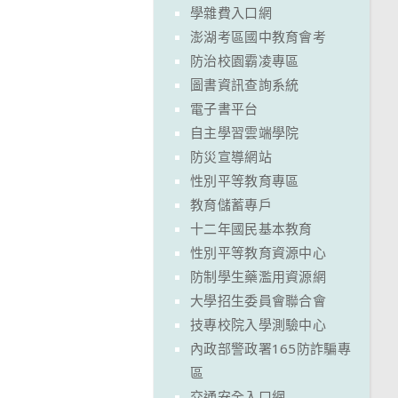
學雜費入口網
澎湖考區國中教育會考
防治校園霸凌專區
圖書資訊查詢系統
電子書平台
自主學習雲端學院
防災宣導網站
性別平等教育專區
教育儲蓄專戶
十二年國民基本教育
性別平等教育資源中心
防制學生藥濫用資源網
大學招生委員會聯合會
技專校院入學測驗中心
內政部警政署165防詐騙專
區
交通安全入口網