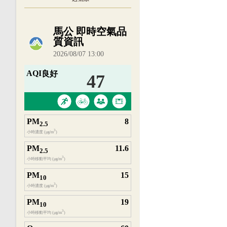
內嵌空氣品質小工具為視覺預覽，完整即時