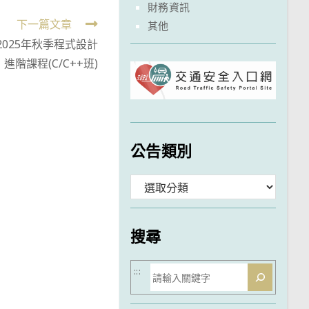
財務資訊
下一篇文章
其他
025年秋季程式設計
進階課程(C/C++班)
公告類別
分
類
搜尋
搜
:::
尋