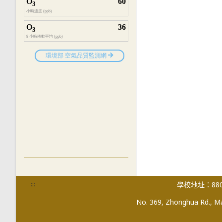
:::
學校地址：880
No. 369, Zhonghua Rd., Mag