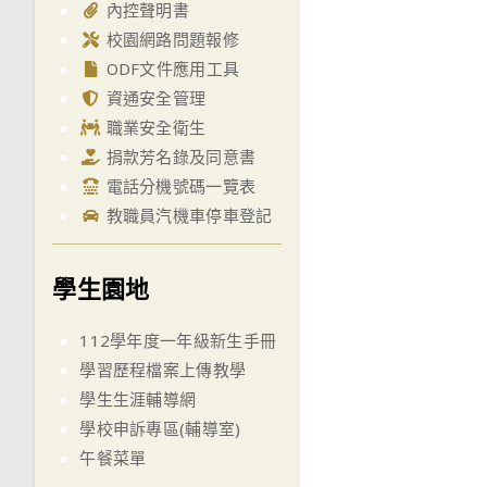
內控聲明書
校園網路問題報修
ODF文件應用工具
資通安全管理
職業安全衛生
捐款芳名錄及同意書
電話分機號碼一覽表
教職員汽機車停車登記
學生園地
112學年度一年級新生手冊
學習歷程檔案上傳教學
學生生涯輔導網
學校申訴專區(輔導室)
午餐菜單