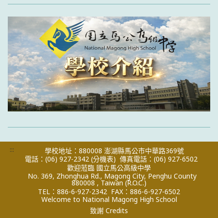
:::
學校地址：880008 澎湖縣馬公市中華路369號
電話：(06) 927-2342
(分機表)
傳真電話：(06) 927-6502
歡迎蒞臨 國立馬公高級中學
No. 369, Zhonghua Rd., Magong City, Penghu County
880008 , Taiwan (R.O.C.)
TEL：886-6-927-2342
FAX：886-6-927-6502
Welcome to National Magong High School
致謝 Credits