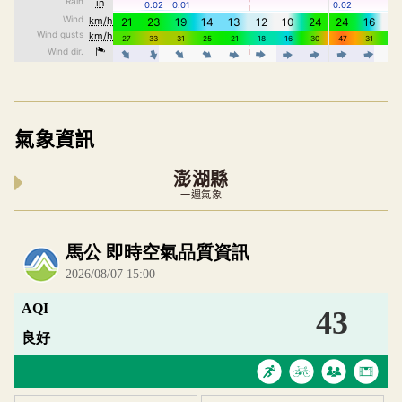
氣象資訊
澎湖縣
一週氣象
內嵌空氣品質小工具為視覺預覽，完整即時空氣