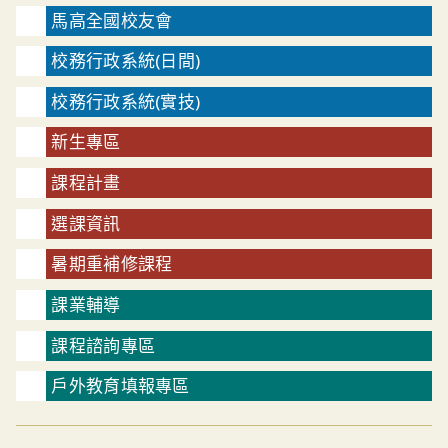
馬高全國校友會
校務行政系統(日間)
校務行政系統(實技)
新生專區
課程計畫
選課資訊
暑期重補修課程
課業輔導
課程諮詢專區
戶外教育填報專區