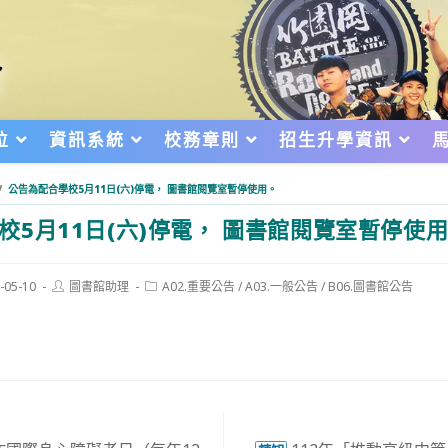
位
資訊系統
校務章則
招生升學資訊
/
公告為配合學校5月11日(六)停電， 圖書館閱覽室暫停使用。
校5月11日(六)停電， 圖書館閱覽室暫停使
Post
Post
-05-10
圖書館助理
A02.重要公告
/
A03.一般公告
/
B06.圖書館公告
author:
category:
d: