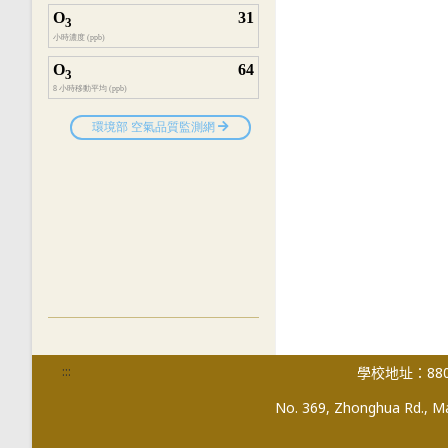
:::
學校地址：880
No. 369, Zhonghua Rd., Mag