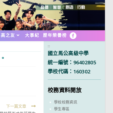
馬高之友
大事紀
歷年榮譽榜
FB
:::
國立馬公高級中學
用。
統一編號：96402805
學校代碼：160302
校務資料開放
學校校務資訊
下一篇文章
學生專區