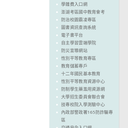
學雜費入口網
澎湖考區國中教育會考
防治校園霸凌專區
圖書資訊查詢系統
電子書平台
自主學習雲端學院
防災宣導網站
性別平等教育專區
教育儲蓄專戶
十二年國民基本教育
性別平等教育資源中心
防制學生藥濫用資源網
大學招生委員會聯合會
技專校院入學測驗中心
內政部警政署165防詐騙專
區
交通安全入口網