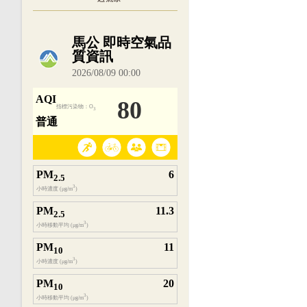
內嵌空氣品質小工具為視覺預覽，完整即時