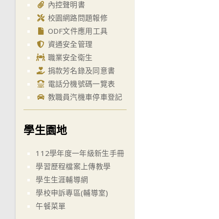
內控聲明書
校園網路問題報修
ODF文件應用工具
資通安全管理
職業安全衛生
捐款芳名錄及同意書
電話分機號碼一覽表
教職員汽機車停車登記
學生園地
112學年度一年級新生手冊
學習歷程檔案上傳教學
學生生涯輔導網
學校申訴專區(輔導室)
午餐菜單