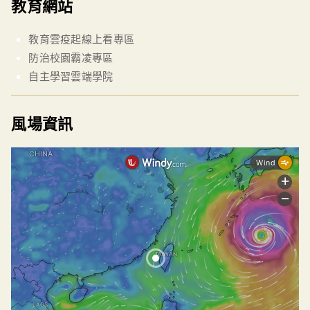
教育網站
教育雲疫起線上看專區
防治校園霸凌專區
自主學習雲端學院
風場資訊