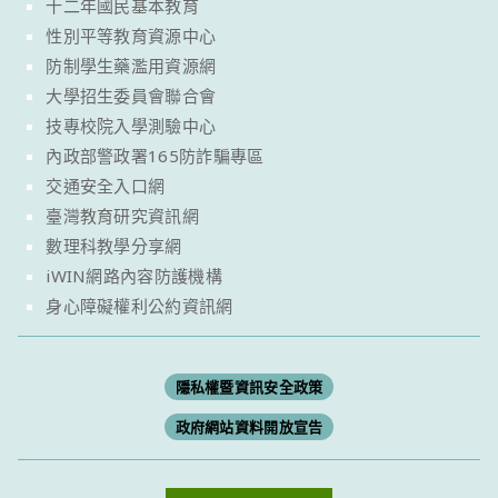
十二年國民基本教育
性別平等教育資源中心
防制學生藥濫用資源網
大學招生委員會聯合會
技專校院入學測驗中心
內政部警政署165防詐騙專區
交通安全入口網
臺灣教育研究資訊網
數理科教學分享網
iWIN網路內容防護機構
身心障礙權利公約資訊網
隱私權暨資訊安全政策
政府網站資料開放宣告