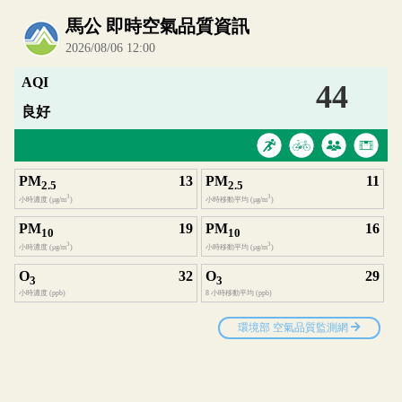
內嵌空氣品質小工具為視覺預覽，完整即時空氣