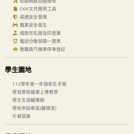
校園網路問題報修
ODF文件應用工具
資通安全管理
職業安全衛生
捐款芳名錄及同意書
電話分機號碼一覽表
教職員汽機車停車登記
學生園地
112學年度一年級新生手冊
學習歷程檔案上傳教學
學生生涯輔導網
學校申訴專區(輔導室)
午餐菜單