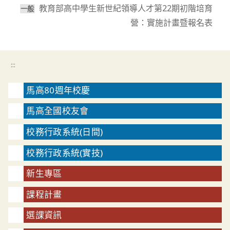
教育部高中學生新世紀領導人才第22期初階培育
⼀般
營：實施計畫暨報名表
:::
馬高80週年校慶
馬高全國校友會
校務行政系統(日間)
校務行政系統(實技)
新生專區
課程計畫
選課資訊