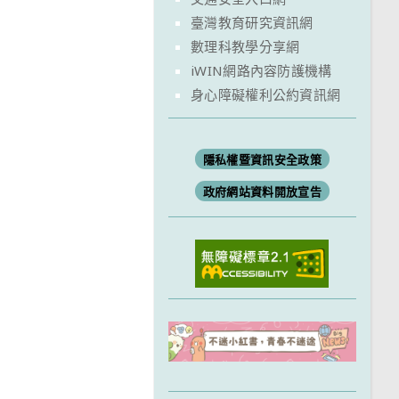
臺灣教育研究資訊網
數理科教學分享網
iWIN網路內容防護機構
身心障礙權利公約資訊網
隱私權暨資訊安全政策
政府網站資料開放宣告