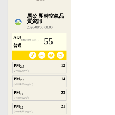
內嵌空氣品質小工具為視覺預覽，完整即時