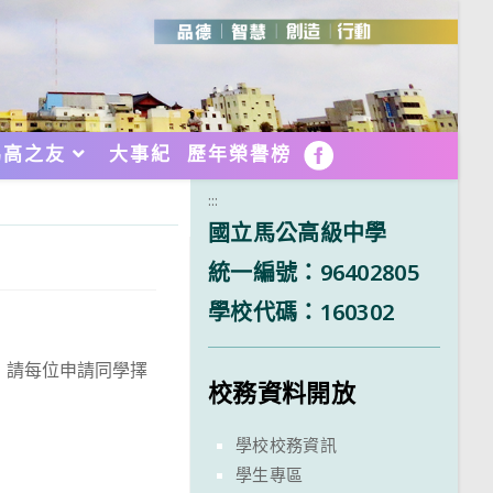
馬高之友
大事紀
歷年榮譽榜
FB
:::
國立馬公高級中學
統一編號：96402805
學校代碼：160302
】，請每位申請同學擇
校務資料開放
學校校務資訊
學生專區