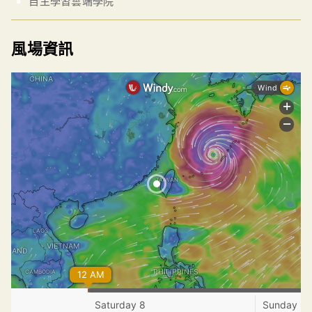
自主學習雲端學院
風場資訊