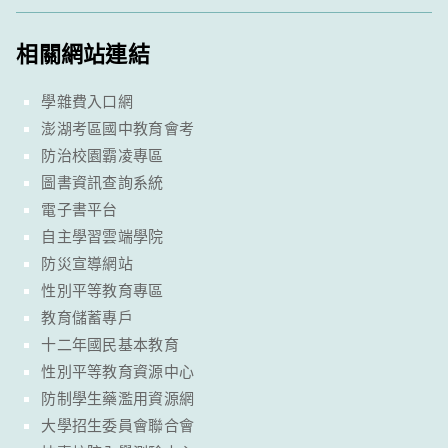
相關網站連結
學雜費入口網
澎湖考區國中教育會考
防治校園霸凌專區
圖書資訊查詢系統
電子書平台
自主學習雲端學院
防災宣導網站
性別平等教育專區
教育儲蓄專戶
十二年國民基本教育
性別平等教育資源中心
防制學生藥濫用資源網
大學招生委員會聯合會