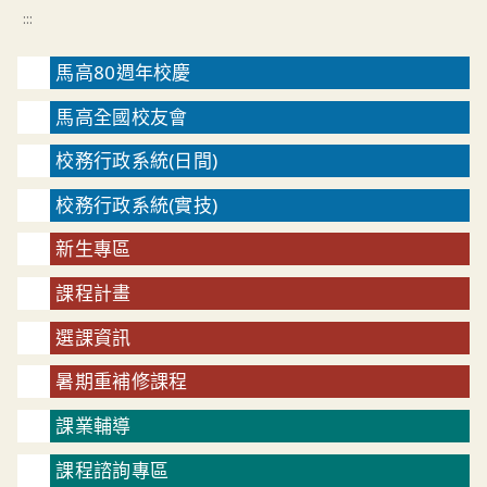
:::
馬高80週年校慶
馬高全國校友會
校務行政系統(日間)
校務行政系統(實技)
新生專區
課程計畫
選課資訊
暑期重補修課程
課業輔導
課程諮詢專區