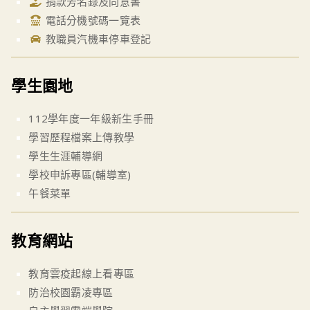
捐款芳名錄及同意書
電話分機號碼一覽表
教職員汽機車停車登記
學生園地
112學年度一年級新生手冊
學習歷程檔案上傳教學
學生生涯輔導網
學校申訴專區(輔導室)
午餐菜單
教育網站
教育雲疫起線上看專區
防治校園霸凌專區