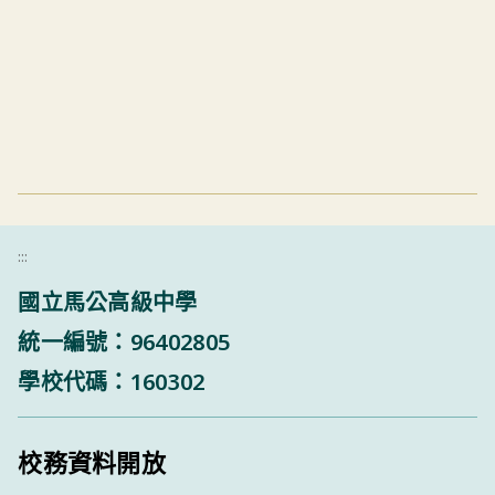
:::
國立馬公高級中學
統一編號：96402805
學校代碼：160302
校務資料開放