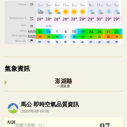
氣象資訊
澎湖縣
一週氣象
內嵌空氣品質小工具為視覺預覽，完整即時空氣