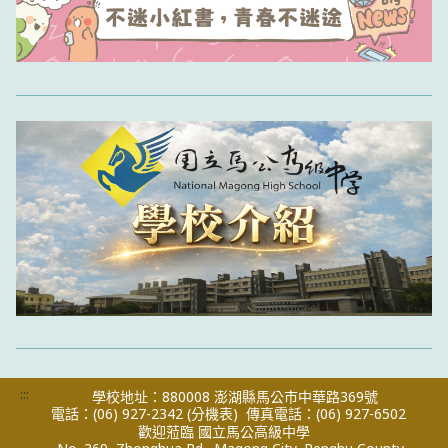
:::
學校地址：880008 澎湖縣馬公市中華路369號
電話：(06) 927-2342
(分機表)
傳真電話：(06) 927-6502
歡迎蒞臨 國立馬公高級中學