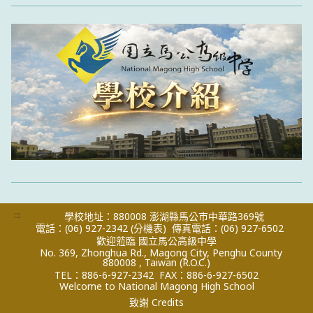
:::
學校地址：880008 澎湖縣馬公市中華路369號
電話：(06) 927-2342
(分機表)
傳真電話：(06) 927-6502
歡迎蒞臨 國立馬公高級中學
No. 369, Zhonghua Rd., Magong City, Penghu County
880008 , Taiwan (R.O.C.)
TEL：886-6-927-2342
FAX：886-6-927-6502
Welcome to National Magong High School
致謝 Credits