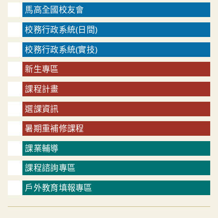
馬高全國校友會
校務行政系統(日間)
校務行政系統(實技)
新生專區
課程計畫
選課資訊
暑期重補修課程
課業輔導
課程諮詢專區
戶外教育填報專區