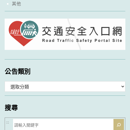
其他
公告類別
分
類
搜尋
搜
:::