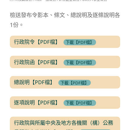
modified:
category:
檢送發布令影本、條文、總說明及逐條說明各
1份。
行政院令【PDF檔】
下載【PDF檔】
行政院函【PDF檔】
下載【PDF檔】
總說明【PDF檔】
下載【PDF檔】
逐項說明【PDF檔】
下載【PDF檔】
行政院與所屬中央及地方各機關（構）公務