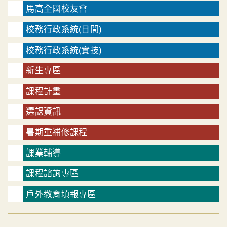
馬高全國校友會
校務行政系統(日間)
校務行政系統(實技)
新生專區
課程計畫
選課資訊
暑期重補修課程
課業輔導
課程諮詢專區
戶外教育填報專區