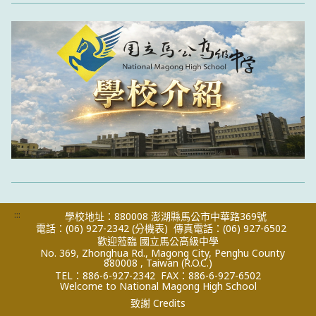
:::
學校地址：880008 澎湖縣馬公市中華路369號
電話：(06) 927-2342
(分機表)
傳真電話：(06) 927-6502
歡迎蒞臨 國立馬公高級中學
No. 369, Zhonghua Rd., Magong City, Penghu County
880008 , Taiwan (R.O.C.)
TEL：886-6-927-2342
FAX：886-6-927-6502
Welcome to National Magong High School
致謝 Credits