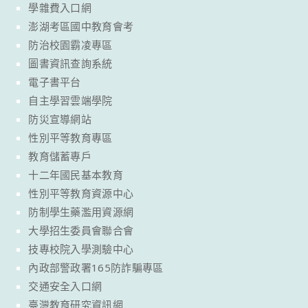
學雜費入口網
澎湖考區國中教育會考
防治校園霸凌專區
圖書資訊查詢系統
電子書平台
自主學習雲端學院
防災宣導網站
性別平等教育專區
教育儲蓄專戶
十二年國民基本教育
性別平等教育資源中心
防制學生藥濫用資源網
大學招生委員會聯合會
技專校院入學測驗中心
內政部警政署165防詐騙專區
交通安全入口網
臺灣教育研究資訊網