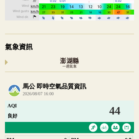
氣象資訊
澎湖縣
一週氣象
內嵌空氣品質小工具為視覺預覽，完整即時空氣