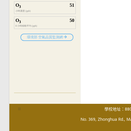
:::
學校地址：880
No. 369, Zhonghua Rd., Mag