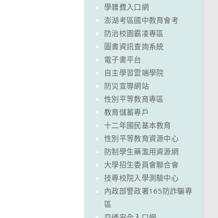
學雜費入口網
澎湖考區國中教育會考
防治校園霸凌專區
圖書資訊查詢系統
電子書平台
自主學習雲端學院
防災宣導網站
性別平等教育專區
教育儲蓄專戶
十二年國民基本教育
性別平等教育資源中心
防制學生藥濫用資源網
大學招生委員會聯合會
技專校院入學測驗中心
內政部警政署165防詐騙專
區
交通安全入口網