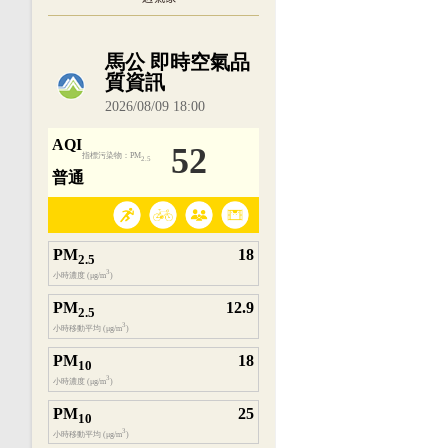
內嵌空氣品質小工具為視覺預覽，完整即時