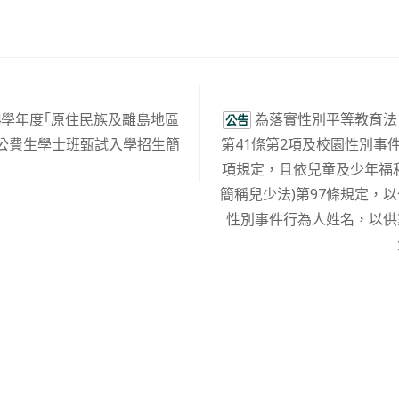
4學年度｢原住民族及離島地區
為落實性別平等教育法
公告
公費生學士班甄試入學招生簡
第41條第2項及校園性別事件
項規定，且依兒童及少年福
簡稱兒少法)第97條規定，
性別事件行為人姓名，以供