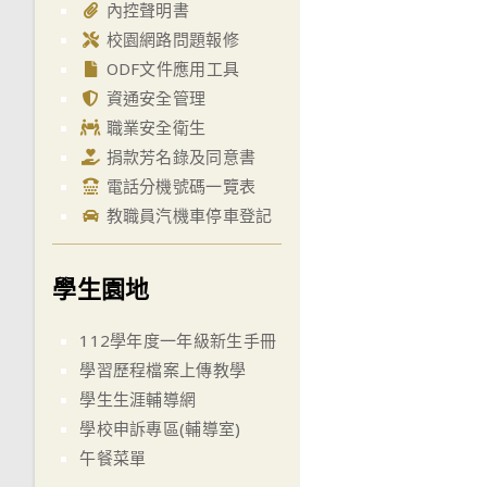
內控聲明書
校園網路問題報修
ODF文件應用工具
資通安全管理
職業安全衛生
捐款芳名錄及同意書
電話分機號碼一覽表
教職員汽機車停車登記
學生園地
112學年度一年級新生手冊
學習歷程檔案上傳教學
學生生涯輔導網
學校申訴專區(輔導室)
午餐菜單