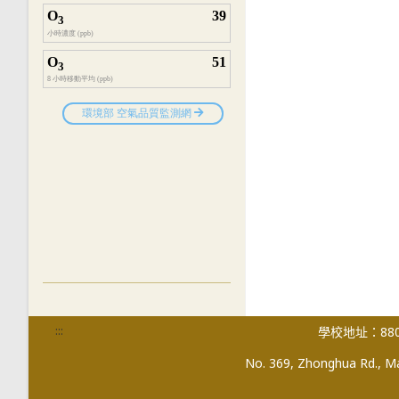
:::
學校地址：880
No. 369, Zhonghua Rd., Mag