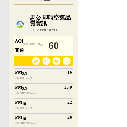
內嵌空氣品質小工具為視覺預覽，完整即時