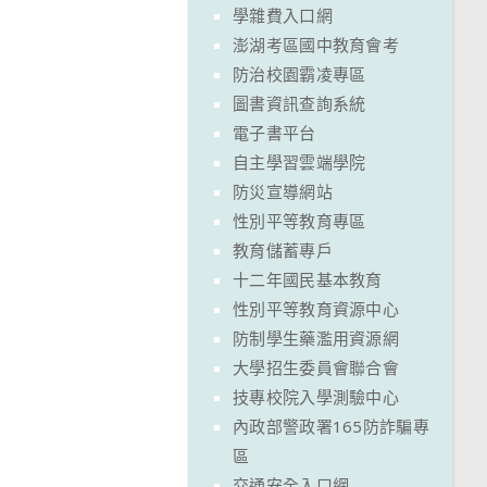
學雜費入口網
澎湖考區國中教育會考
防治校園霸凌專區
圖書資訊查詢系統
電子書平台
自主學習雲端學院
防災宣導網站
性別平等教育專區
教育儲蓄專戶
十二年國民基本教育
性別平等教育資源中心
防制學生藥濫用資源網
大學招生委員會聯合會
技專校院入學測驗中心
內政部警政署165防詐騙專
區
交通安全入口網