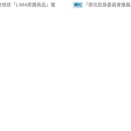
檢送「LiMA原選商品」電
「原住民族委員會推展
轉知