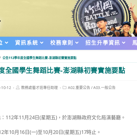
位
資訊系統
校務章則
招生升學資訊
/
公告112學年度全國學生舞蹈比賽-澎湖縣初賽實施要點
年度全國學生舞蹈比賽-澎湖縣初賽實施要點
Post
Post
-10-12
教務處藝才班專任助理
A02.重要公告
/
A03.一般公告
author:
category:
d:
112年11月24日(星期五)，於澎湖縣政府文化局演藝廳。
年10月16日(一)至10月20日(星期五)17時止。