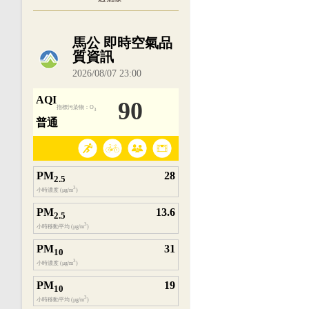
內嵌空氣品質小工具為視覺預覽，完整即時