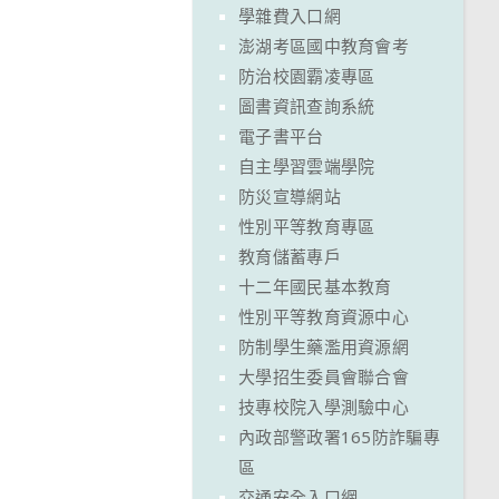
學雜費入口網
澎湖考區國中教育會考
防治校園霸凌專區
圖書資訊查詢系統
電子書平台
自主學習雲端學院
防災宣導網站
性別平等教育專區
教育儲蓄專戶
十二年國民基本教育
性別平等教育資源中心
防制學生藥濫用資源網
大學招生委員會聯合會
技專校院入學測驗中心
內政部警政署165防詐騙專
區
交通安全入口網