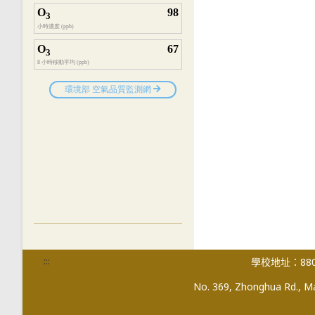
:::
學校地址：880
No. 369, Zhonghua Rd., Mag