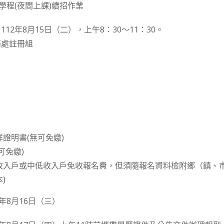
學程(夜間上課)續招作業
12年8月15日（二），上午8：30～11：30。
務處註冊組
證明書(無可免繳)
可免繳)
(低收入戶或中低收入戶免收報名費，但須隨報名資料檢附鄉（鎮、
)
年8月16日（三）