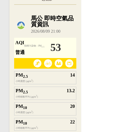
內嵌空氣品質小工具為視覺預覽，完整即時