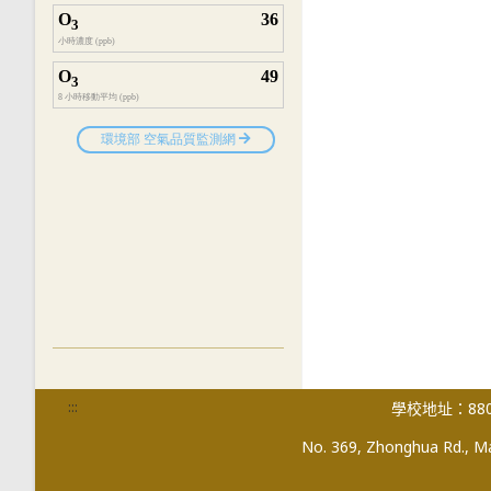
:::
學校地址：880
No. 369, Zhonghua Rd., Mag