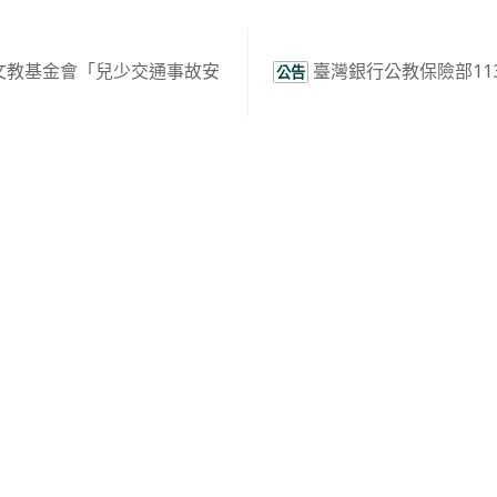
文教基金會「兒少交通事故安
臺灣銀行公教保險部11
公告