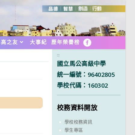
馬高之友
大事紀
歷年榮譽榜
FB
:::
國立馬公高級中學
統一編號：96402805
學校代碼：160302
校務資料開放
學校校務資訊
學生專區