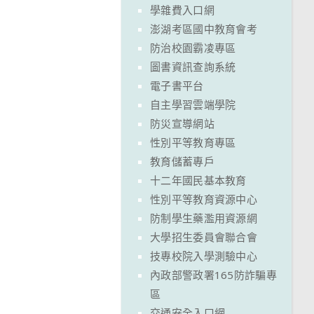
學雜費入口網
澎湖考區國中教育會考
防治校園霸凌專區
圖書資訊查詢系統
電子書平台
自主學習雲端學院
防災宣導網站
性別平等教育專區
教育儲蓄專戶
十二年國民基本教育
性別平等教育資源中心
防制學生藥濫用資源網
大學招生委員會聯合會
技專校院入學測驗中心
內政部警政署165防詐騙專
區
交通安全入口網