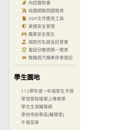
內控聲明書
校園網路問題報修
ODF文件應用工具
資通安全管理
職業安全衛生
捐款芳名錄及同意書
電話分機號碼一覽表
教職員汽機車停車登記
學生園地
112學年度一年級新生手冊
學習歷程檔案上傳教學
學生生涯輔導網
學校申訴專區(輔導室)
午餐菜單