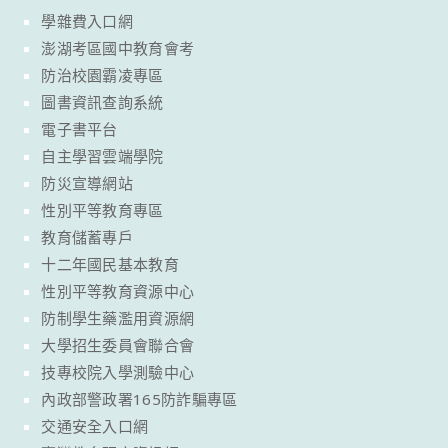
學雜費入口網
澎湖考區國中教育會考
防治校園霸凌專區
圖書資訊查詢系統
電子書平台
自主學習雲端學院
防災宣導網站
性別平等教育專區
教育儲蓄專戶
十二年國民基本教育
性別平等教育資源中心
防制學生藥濫用資源網
大學招生委員會聯合會
技專校院入學測驗中心
內政部警政署165防詐騙專區
交通安全入口網