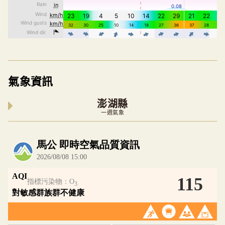
氣象資訊
澎湖縣
一週氣象
內嵌空氣品質小工具為視覺預覽，完整即時空氣