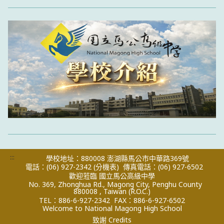
:::
學校地址：880008 澎湖縣馬公市中華路369號
電話：(06) 927-2342
(分機表)
傳真電話：(06) 927-6502
歡迎蒞臨 國立馬公高級中學
No. 369, Zhonghua Rd., Magong City, Penghu County
880008 , Taiwan (R.O.C.)
TEL：886-6-927-2342
FAX：886-6-927-6502
Welcome to National Magong High School
致謝 Credits