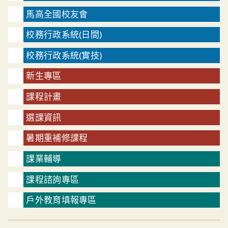
馬高全國校友會
校務行政系統(日間)
校務行政系統(實技)
新生專區
課程計畫
選課資訊
暑期重補修課程
課業輔導
課程諮詢專區
戶外教育填報專區