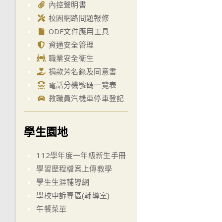
內控聲明書
校園網路問題報修
ODF文件應用工具
資通安全管理
職業安全衛生
捐款芳名錄及同意書
電話分機號碼一覽表
教職員汽機車停車登記
學生園地
112學年度一年級新生手冊
學習歷程檔案上傳教學
學生生涯輔導網
學校申訴專區(輔導室)
午餐菜單