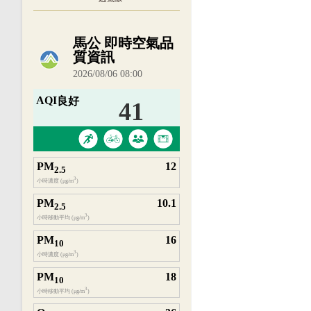
內嵌空氣品質小工具為視覺預覽，完整即時