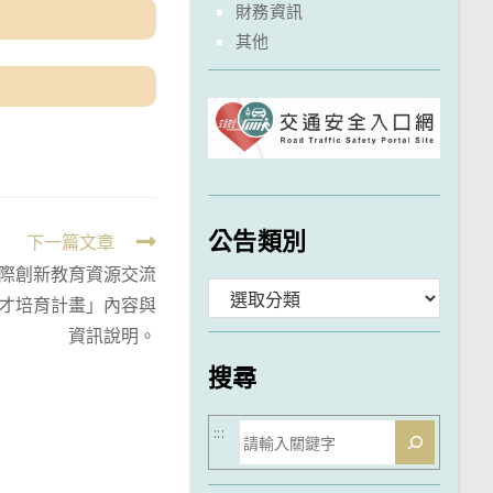
財務資訊
其他
公告類別
下一篇文章
際創新教育資源交流
分
人才培育計畫」內容與
類
資訊說明。
搜尋
搜
:::
尋