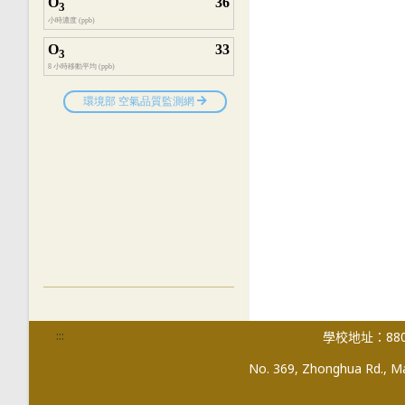
:::
學校地址：880
No. 369, Zhonghua Rd., Mag