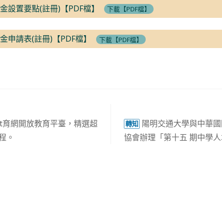
學金設置要點(註冊)【PDF檔】
下載【PDF檔】
學金申請表(註冊)【PDF檔】
下載【PDF檔】
nt育網開放教育平臺，精選超
陽明交通大學與中華國
轉知
課程。
協會辦理「第十五 期中學