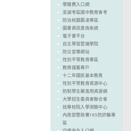
學雜費入口網
澎湖考區國中教育會考
防治校園霸凌專區
圖書資訊查詢系統
電子書平台
自主學習雲端學院
防災宣導網站
性別平等教育專區
教育儲蓄專戶
十二年國民基本教育
性別平等教育資源中心
防制學生藥濫用資源網
大學招生委員會聯合會
技專校院入學測驗中心
內政部警政署165防詐騙專
區
交通安全入口網