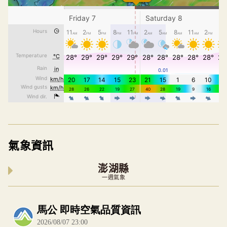
氣象資訊
澎湖縣
一週氣象
內嵌空氣品質小工具為視覺預覽，完整即時空氣