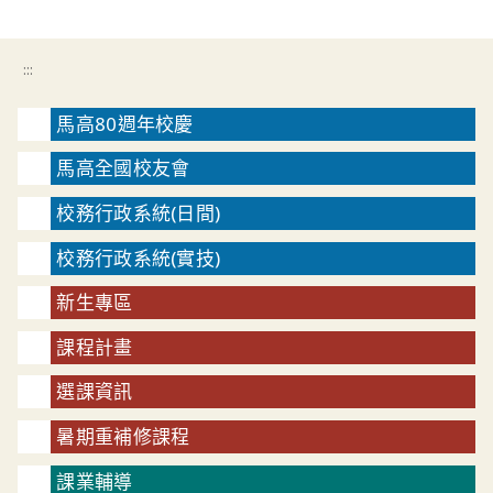
:::
馬高80週年校慶
馬高全國校友會
校務行政系統(日間)
校務行政系統(實技)
新生專區
課程計畫
選課資訊
暑期重補修課程
課業輔導