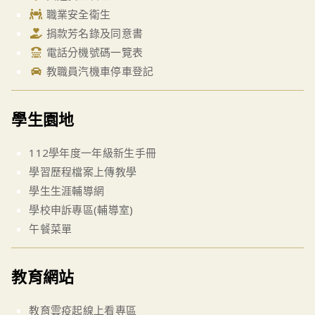
職業安全衛生
捐款芳名錄及同意書
電話分機號碼一覽表
教職員汽機車停車登記
學生園地
112學年度一年級新生手冊
學習歷程檔案上傳教學
學生生涯輔導網
學校申訴專區(輔導室)
午餐菜單
教育網站
教育雲疫起線上看專區