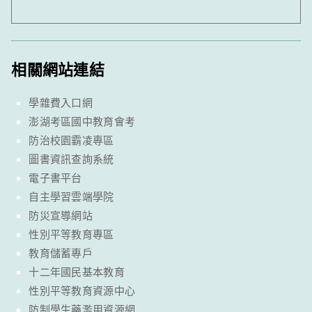
相關網站連結
學雜費入口網
澎湖考區國中教育會考
防治校園霸凌專區
圖書資訊查詢系統
電子書平台
自主學習雲端學院
防災宣導網站
性別平等教育專區
教育儲蓄專戶
十二年國民基本教育
性別平等教育資源中心
防制學生藥濫用資源網