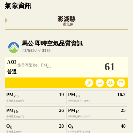
氣象資訊
澎湖縣
一週氣象
內嵌空氣品質小工具為視覺預覽，完整即時空氣