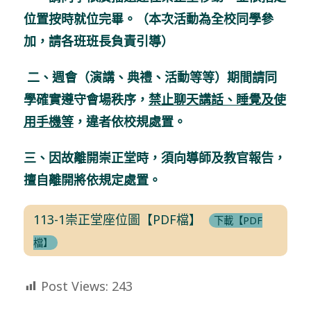
位置按時就位完畢。（本次活動為全校同學參
加，請各班班長負責引導）
二、週會（演講、典禮、活動等等）期間請同
學確實遵守會場秩序，
禁止聊天講話、睡覺及使
用手機等
，違者依校規處置。
三、因故離開崇正堂時，須向導師及教官報告，
擅自離開將依規定處置。
113-1崇正堂座位圖【PDF檔】
下載【PDF
檔】
Post Views:
243