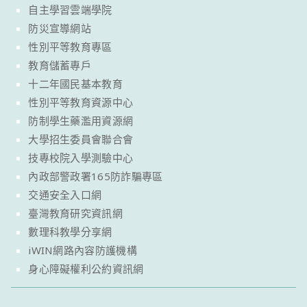
自主學習雲端學院
防災宣導網站
性別平等教育專區
教育儲蓄專戶
十二年國民基本教育
性別平等教育資源中心
防制學生藥濫用資源網
大學招生委員會聯合會
技專校院入學測驗中心
內政部警政署165防詐騙專區
交通安全入口網
臺灣教育研究資訊網
數理科教學分享網
iWIN網路內容防護機構
身心障礙權利公約資訊網