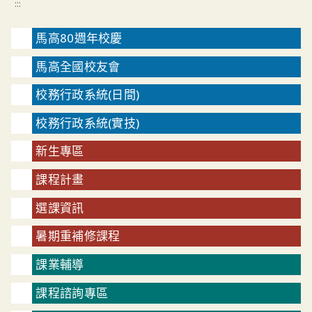
:::
馬高80週年校慶
馬高全國校友會
校務行政系統(日間)
校務行政系統(實技)
新生專區
課程計畫
選課資訊
暑期重補修課程
課業輔導
課程諮詢專區