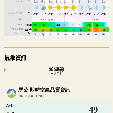
氣象資訊
澎湖縣
一週氣象
內嵌空氣品質小工具為視覺預覽，完整即時空氣