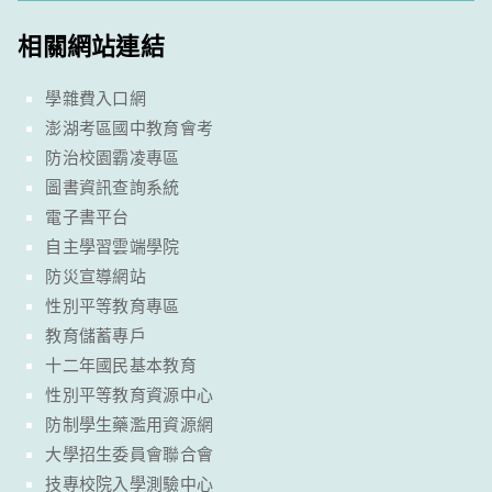
相關網站連結
學雜費入口網
澎湖考區國中教育會考
防治校園霸凌專區
圖書資訊查詢系統
電子書平台
自主學習雲端學院
防災宣導網站
性別平等教育專區
教育儲蓄專戶
十二年國民基本教育
性別平等教育資源中心
防制學生藥濫用資源網
大學招生委員會聯合會
技專校院入學測驗中心