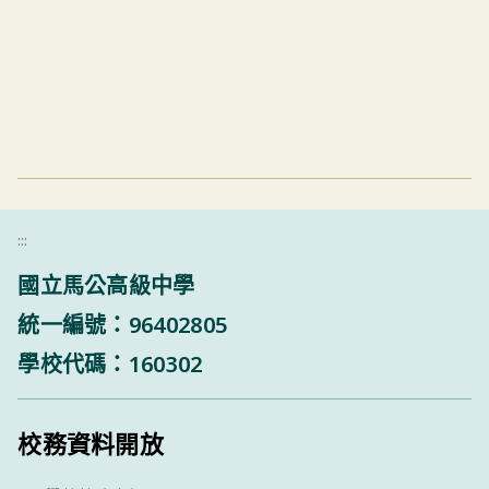
:::
國立馬公高級中學
統一編號：96402805
學校代碼：160302
校務資料開放